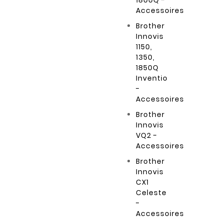
1800Q -
Accessoires
Brother
Innovis
1150,
1350,
1850Q
Inventio
-
Accessoires
Brother
Innovis
VQ2 -
Accessoires
Brother
Innovis
CX1
Celeste
-
Accessoires