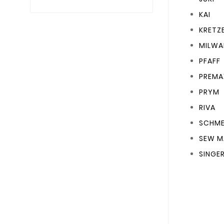
KAI
KRETZ
MILWA
PFAFF
PREMA
PRYM
RIVA
SCHM
SEW M
SINGE