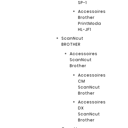
SP-1
Accessoires
Brother
PrintModa
HL-JF1
ScanNcut
BROTHER
Accessoires
ScanNcut
Brother
Accessoires
CM
ScanNcut
Brother
Accessoires
DX
ScanNcut
Brother