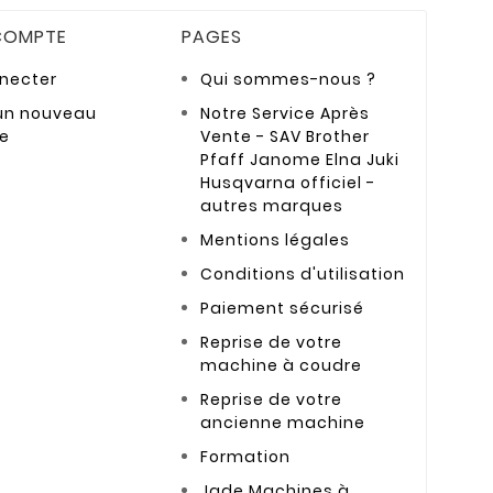
COMPTE
PAGES
necter
Qui sommes-nous ?
un nouveau
Notre Service Après
e
Vente - SAV Brother
Pfaff Janome Elna Juki
Husqvarna officiel -
autres marques
Mentions légales
Conditions d'utilisation
Paiement sécurisé
Reprise de votre
machine à coudre
Reprise de votre
ancienne machine
Formation
Jade Machines à