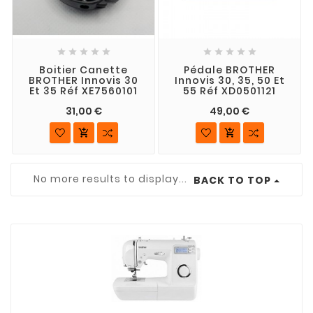










Boitier Canette
Pédale BROTHER
BROTHER Innovis 30
Innovis 30, 35, 50 Et
Et 35 Réf XE7560101
55 Réf XD0501121
31,00 €
49,00 €


No more results to display...
BACK TO TOP