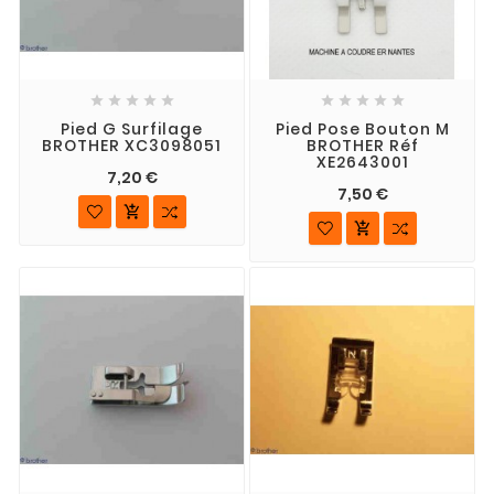










Pied G Surfilage
Pied Pose Bouton M
BROTHER XC3098051
BROTHER Réf
XE2643001
7,20 €
7,50 €

