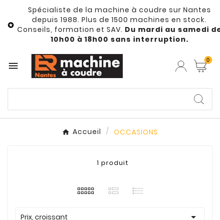
Spécialiste de la machine à coudre sur Nantes
depuis 1988. Plus de 1500 machines en stock.

Conseils, formation et SAV.
Du mardi au samedi d
10h00 à 18h00 sans interruption.
0

Accueil
OCCASIONS
1 produit

Prix, croissant