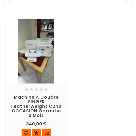





Machine A Coudre
SINGER
Featherweight C240
OCCASION Garantie
6 Mois
340,00 €
