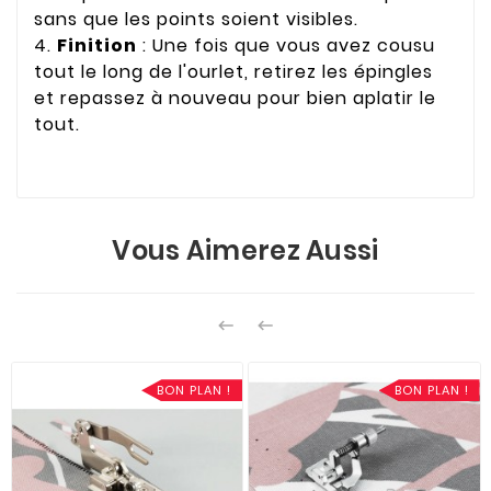
sans que les points soient visibles.
4.
Finition
: Une fois que vous avez cousu
tout le long de l'ourlet, retirez les épingles
et repassez à nouveau pour bien aplatir le
tout.
Vous Aimerez Aussi


BON PLAN !
BON PLAN !