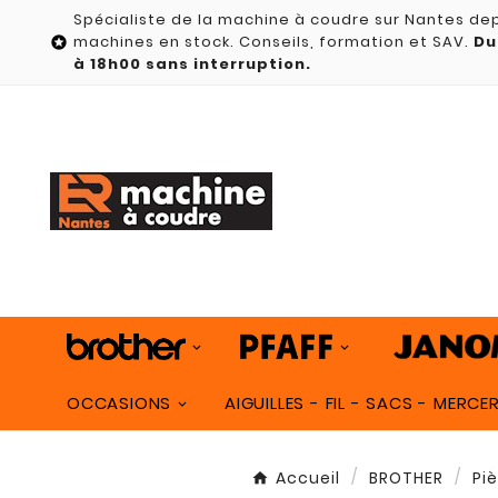
Spécialiste de la machine à coudre sur Nantes dep
machines en stock. Conseils, formation et SAV.
Du

à 18h00 sans interruption.
OCCASIONS
AIGUILLES - FIL - SACS - MERCER
Accueil
BROTHER
Pi