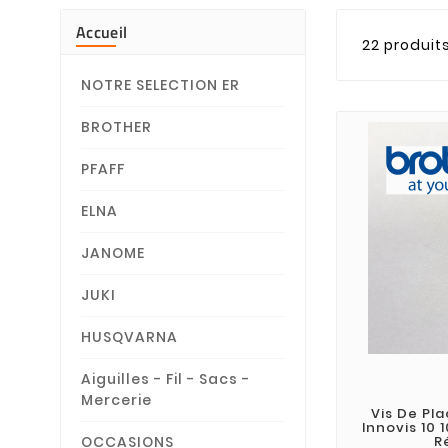
Accueil
22 produit
NOTRE SELECTION ER
BROTHER
PFAFF
ELNA
JANOME
JUKI
HUSQVARNA
Aiguilles - Fil - Sacs -
Mercerie
Vis De Pl
Innovis 10 
R
OCCASIONS