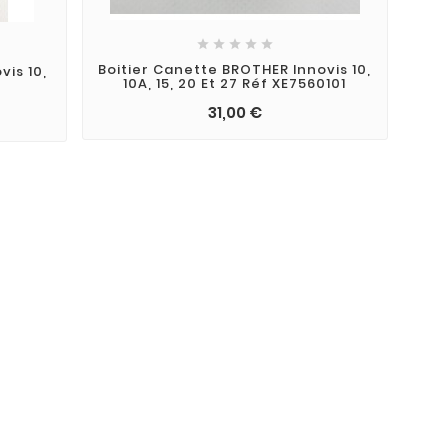





Boitier Canette BROTHER Innovis 10,
vis 10,
10A, 15, 20 Et 27 Réf XE7560101
31,00 €