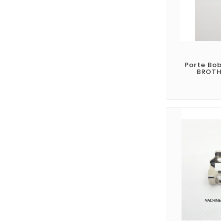
Porte Bo
BROTH