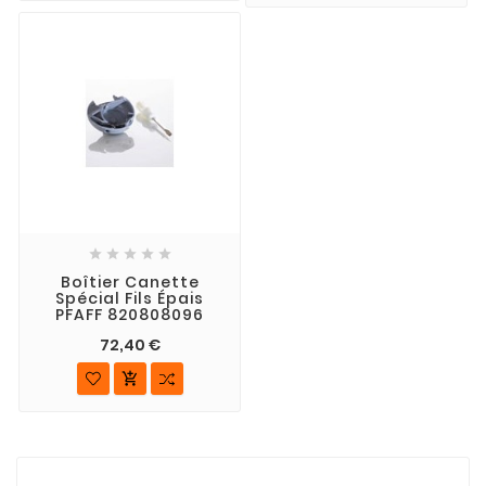





Boîtier Canette
Spécial Fils Épais
PFAFF 820808096
72,40 €
