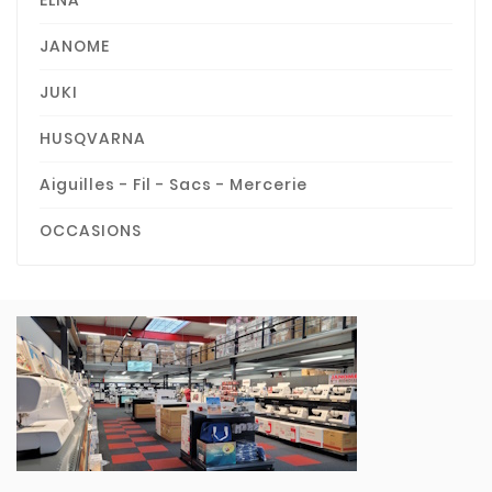
ELNA
JANOME
JUKI
HUSQVARNA
Aiguilles - Fil - Sacs - Mercerie
OCCASIONS