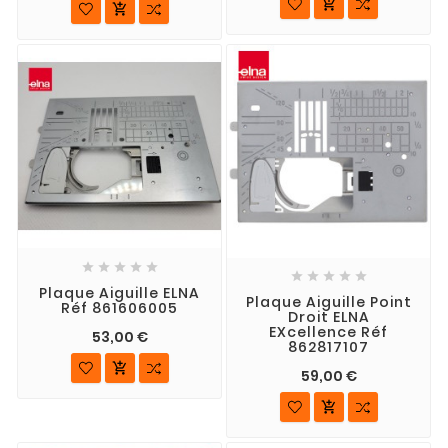












Plaque Aiguille ELNA
Plaque Aiguille Point
Réf 861606005
Droit ELNA
EXcellence Réf
53,00 €
862817107

59,00 €
