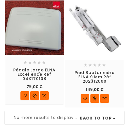










Pédale Large ELNA
Pied Boutonnière
Excellence Réf
ELNA 9 Mm Réf
043170108
202312000
79,00 €
149,00 €


No more results to display...
BACK TO TOP