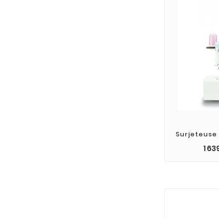
Surjeteuse
1 63