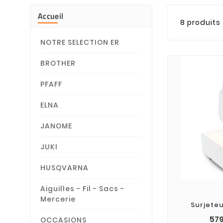
Accueil
8 produits
NOTRE SELECTION ER
BROTHER
PFAFF
ELNA
JANOME
JUKI
HUSQVARNA
Aiguilles - Fil - Sacs -
Mercerie
Surjete
579
OCCASIONS