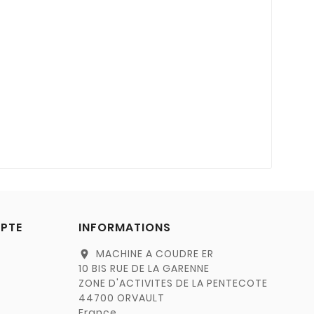
PTE
INFORMATIONS
MACHINE A COUDRE ER
location_on
10 BIS RUE DE LA GARENNE
ZONE D'ACTIVITES DE LA PENTECOTE
44700 ORVAULT
France