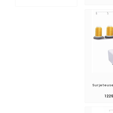
Surjeteuse
1 22