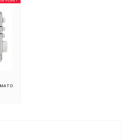
ON PLAN !
SUMATO