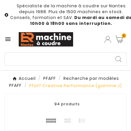
Spécialiste de la machine à coudre sur Nantes
depuis 1988. Plus de 1500 machines en stock.

Conseils, formation et SAV.
Du mardi au samedi d
10h00 à 18h00 sans interruption.
0

Accueil
PFAFF
Recherche par modèles
PFAFF
Pfaff Creative Performance (gamme J)
94 produits