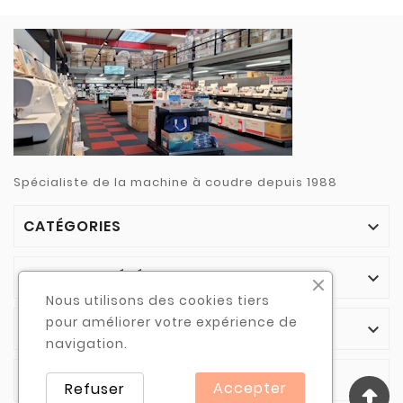
Spécialiste de la machine à coudre depuis 1988
CATÉGORIES

NOTRE SOCIÉTÉ

Nous utilisons des cookies tiers
pour améliorer votre expérience de
VOTRE COMPTE

navigation.
INFORMATIONS

Accepter
Refuser