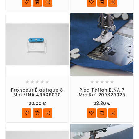












Fronceur Élastique 8
Pied Téflon ELNA 7
Mm ELNA 49539020
Mm Réf 200329026
22,00 €
23,30 €

