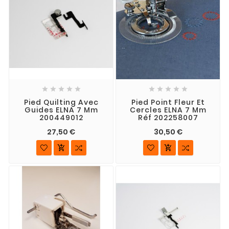










Pied Quilting Avec
Pied Point Fleur Et
Guides ELNA 7 Mm
Cercles ELNA 7 Mm
200449012
Réf 202258007
27,50 €
30,50 €

