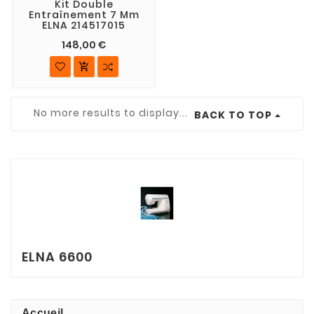
Kit Double
Entraînement 7 Mm
ELNA 214517015
148,00 €

No more results to display...
BACK TO TOP
ELNA 6600
Accueil