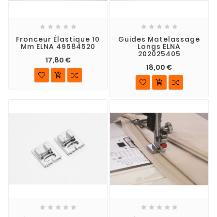










Fronceur Élastique 10
Guides Matelassage
Mm ELNA 49584520
Longs ELNA
202025405
17,80 €
18,00 €











