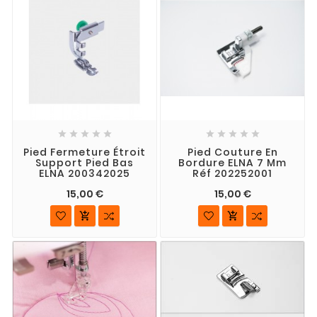










Pied Fermeture Étroit
Pied Couture En
Support Pied Bas
Bordure ELNA 7 Mm
ELNA 200342025
Réf 202252001
15,00 €
15,00 €

