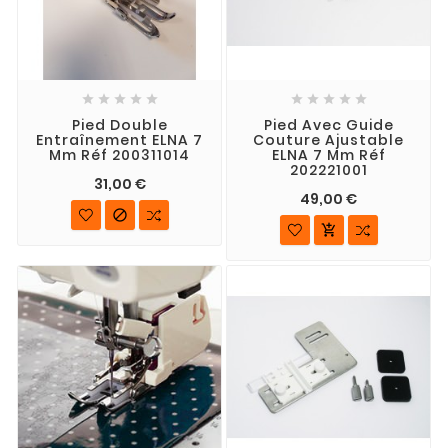










Pied Double
Pied Avec Guide
Entraînement ELNA 7
Couture Ajustable
Mm Réf 200311014
ELNA 7 Mm Réf
202221001
31,00 €
49,00 €

