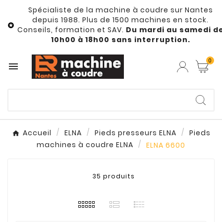
Spécialiste de la machine à coudre sur Nantes
depuis 1988. Plus de 1500 machines en stock.

Conseils, formation et SAV.
Du mardi au samedi d
10h00 à 18h00 sans interruption.
0

Accueil
ELNA
Pieds presseurs ELNA
Pieds
machines à coudre ELNA
ELNA 6600
35 produits