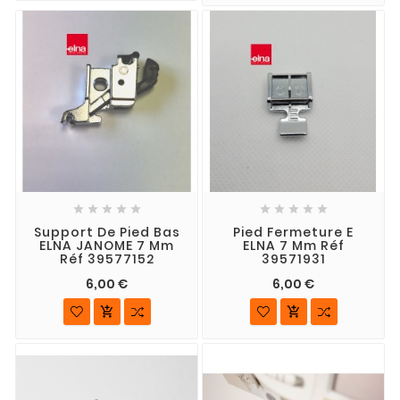










Support De Pied Bas
Pied Fermeture E
ELNA JANOME 7 Mm
ELNA 7 Mm Réf
Réf 39577152
39571931
6,00 €
6,00 €

