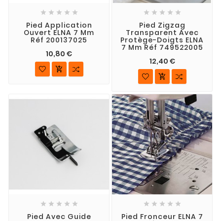










Pied Application
Pied Zigzag
Ouvert ELNA 7 Mm
Transparent Avec
Réf 200137025
Protège-Doigts ELNA
7 Mm Réf 749522005
10,80 €
12,40 €












Pied Avec Guide
Pied Fronceur ELNA 7