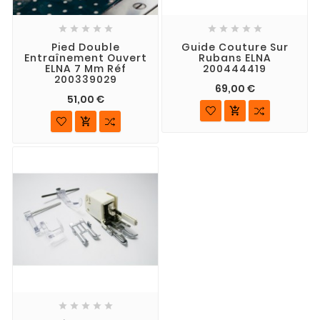










Pied Double
Guide Couture Sur
Entraînement Ouvert
Rubans ELNA
ELNA 7 Mm Réf
200444419
200339029
69,00 €
51,00 €






