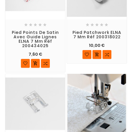










Pied Points De Satin
Pied Patchwork ELNA
Avec Guide Lignes
7 Mm Réf 200318022
ELNA 7 Mm Réf
10,00 €
200434025
7,60 €

