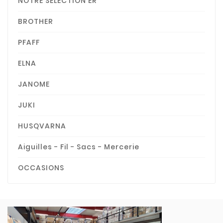
NOTRE SELECTION ER
BROTHER
PFAFF
ELNA
JANOME
JUKI
HUSQVARNA
Aiguilles - Fil - Sacs - Mercerie
OCCASIONS