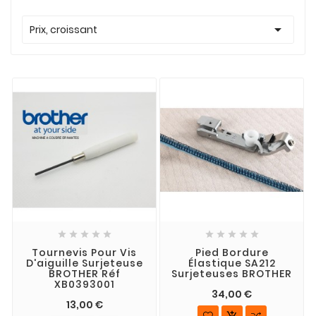

Prix, croissant










Tournevis Pour Vis
Pied Bordure
D'aiguille Surjeteuse
Élastique SA212
BROTHER Réf
Surjeteuses BROTHER
XB0393001
34,00 €
13,00 €
