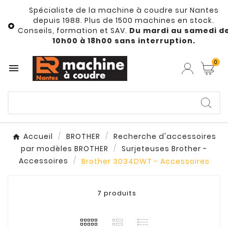
Spécialiste de la machine à coudre sur Nantes
depuis 1988. Plus de 1500 machines en stock.

Conseils, formation et SAV.
Du mardi au samedi d
10h00 à 18h00 sans interruption.
0

Accueil
BROTHER
Recherche d'accessoires
par modèles BROTHER
Surjeteuses Brother -
Accessoires
Brother 3034DWT - Accessoires
7 produits