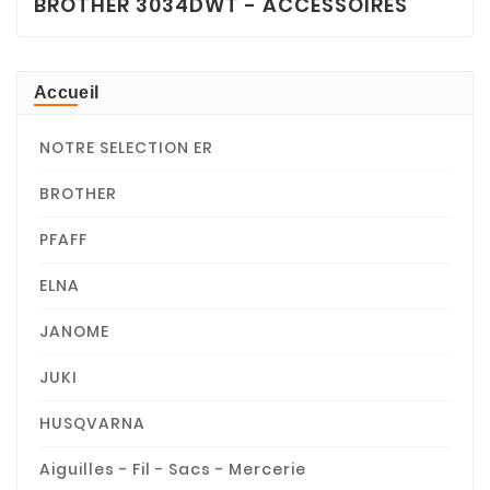
BROTHER 3034DWT - ACCESSOIRES
Accueil
NOTRE SELECTION ER
BROTHER
PFAFF
ELNA
JANOME
JUKI
HUSQVARNA
Aiguilles - Fil - Sacs - Mercerie