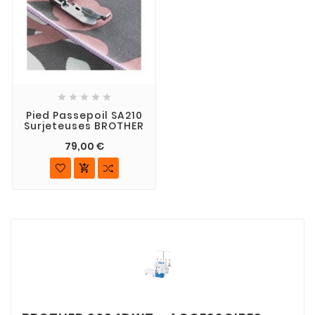





Pied Passepoil SA210
Surjeteuses BROTHER
79,00 €
