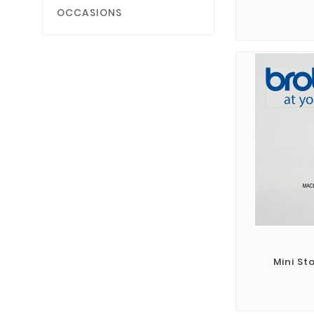
OCCASIONS
Mini St