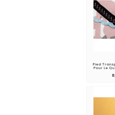
Pied Trans
Pour Le Qui
8