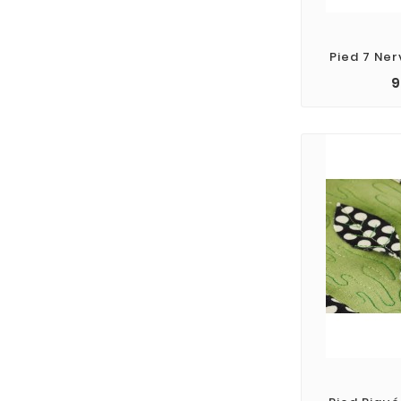
Pied 7 Ne
9