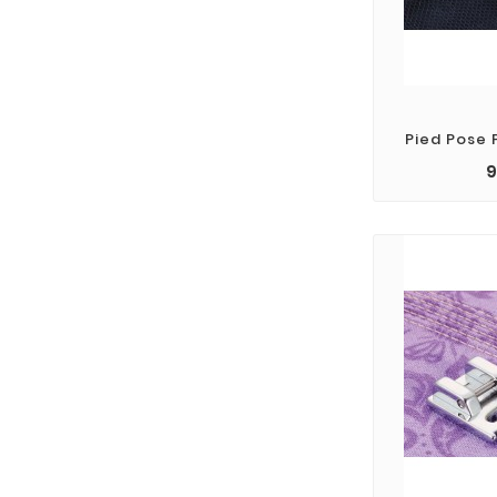
Pied Pose 
9