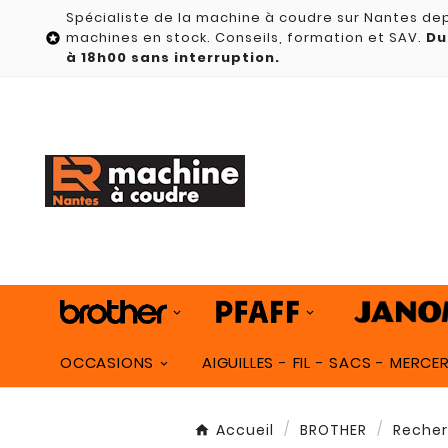
Spécialiste de la machine à coudre sur Nantes dep
machines en stock. Conseils, formation et SAV.
Du

à 18h00 sans interruption.
OCCASIONS
AIGUILLES - FIL - SACS - MERCER
Accueil
BROTHER
Recher