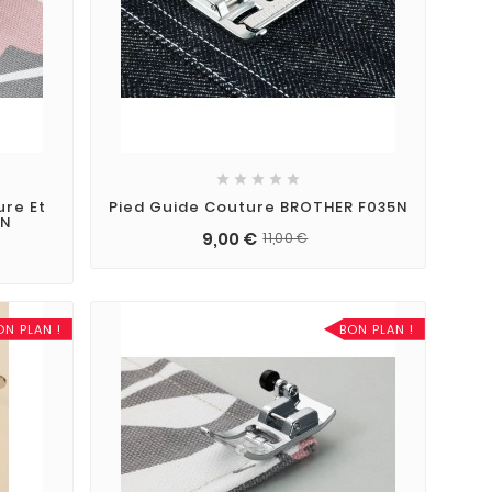





ure Et
Pied Guide Couture BROTHER F035N
6N
9,00 €
11,00 €
ON PLAN !
BON PLAN !