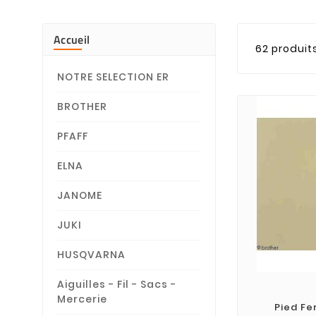
Accueil
62 produit
NOTRE SELECTION ER
BROTHER
PFAFF
ELNA
JANOME
JUKI
HUSQVARNA
Aiguilles - Fil - Sacs -
Mercerie
Pied Fe