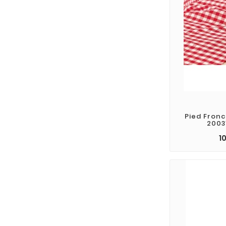
Pied Fron
2003
1