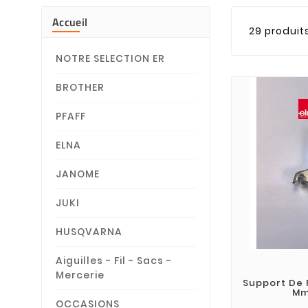
Accueil
29 produit
NOTRE SELECTION ER
BROTHER
PFAFF
ELNA
JANOME
JUKI
HUSQVARNA
Aiguilles - Fil - Sacs -
Mercerie
Support De 
Mm
OCCASIONS