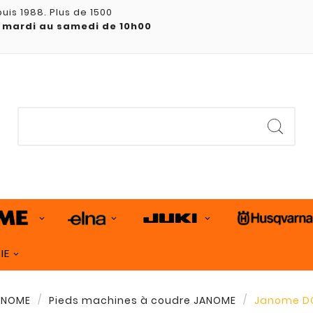
uis 1988. Plus de 1500
 mardi au samedi de 10h00
IE
JANOME
Pieds machines à coudre JANOME
Janome DC