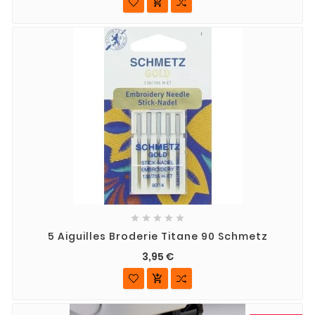






5 Aiguilles Broderie Titane 90 Schmetz
3,95 €
