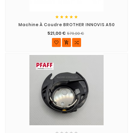





Machine À Coudre BROTHER INNOVIS A50
521,00 €
579,00 €





