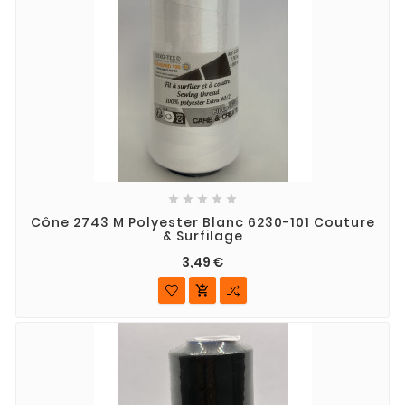





Cône 2743 M Polyester Blanc 6230-101 Couture
& Surfilage
3,49 €
