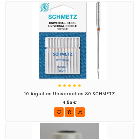





10 Aiguilles Universelles 80 SCHMETZ
4,95 €
