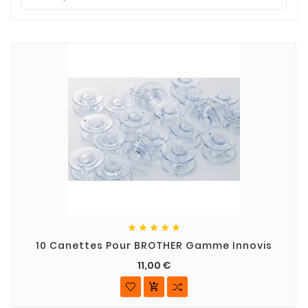





10 Canettes Pour BROTHER Gamme Innovis
11,00 €
