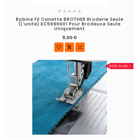





Bobine Fil Canette BROTHER Broderie Seule
(l'unité) XC5996001 Pour Brodeuse Seule
Uniquement
9,00 €

BON PLAN !