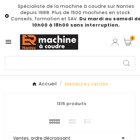
Spécialiste de la machine à coudre sur Nantes
depuis 1988. Plus de 1500 machines en stock.

Conseils, formation et SAV.
Du mardi au samedi d
10h00 à 18h00 sans interruption.
0

Accueil
Meilleures ventes
1315 produits

Ventes, ordre décroissant