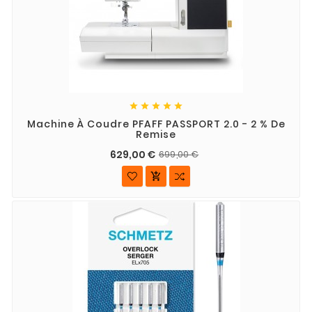





Machine À Coudre PFAFF PASSPORT 2.0 - 2 % De
Remise
629,00 €
699,00 €
