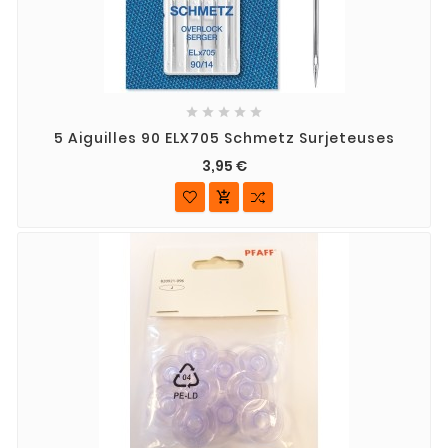





5 Aiguilles 90 ELX705 Schmetz Surjeteuses
3,95 €
