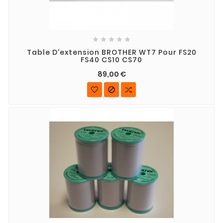





Table D'extension BROTHER WT7 Pour FS20
FS40 CS10 CS70
89,00 €
