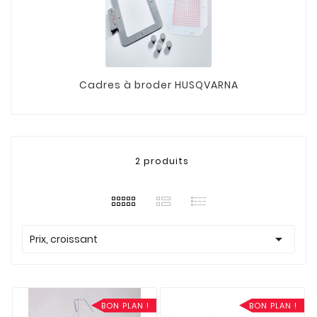
Cadres à broder HUSQVARNA
2 produits

Prix, croissant
BON PLAN !
BON PLAN !