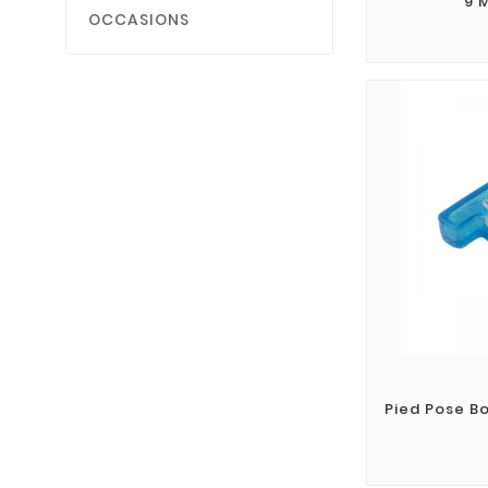
9 
OCCASIONS
Pied Pose B