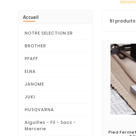
Janome
Accueil
51 produits
NOTRE SELECTION ER
BROTHER
PFAFF
ELNA
JANOME
JUKI
HUSQVARNA
Aiguilles - Fil - Sacs -
Mercerie
Pied Fermet