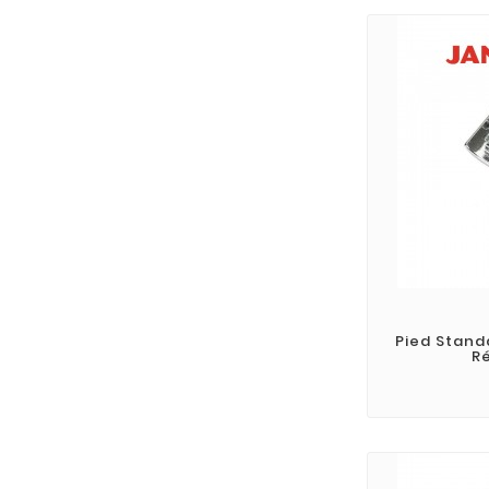
Pied Stand
R