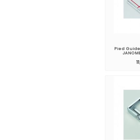
Pied Guide
JANOME
1