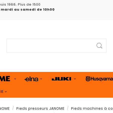
uis 1988. Plus de 1500
 mardi au samedi de 10h00
IE
NOME
Pieds presseurs JANOME
Pieds machines à c