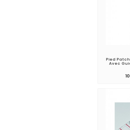
Pied Patch
Avec Gui
1