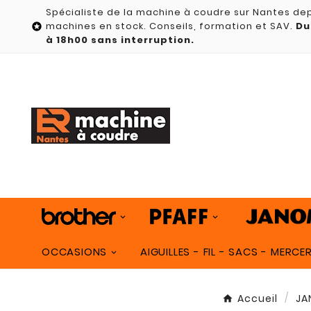
Spécialiste de la machine à coudre sur Nantes dep
machines en stock. Conseils, formation et SAV.
Du

à 18h00 sans interruption.
OCCASIONS
AIGUILLES - FIL - SACS - MERCER
Accueil
JA