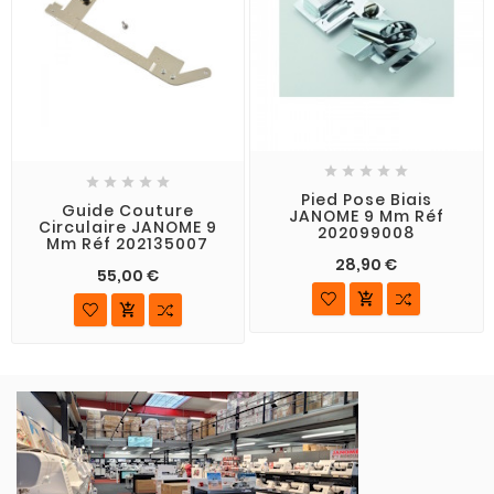










Pied Pose Biais
Guide Couture
JANOME 9 Mm Réf
Circulaire JANOME 9
202099008
Mm Réf 202135007
28,90 €
55,00 €

