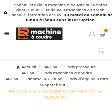
Spécialiste de la machine à coudre sur Nantes
depuis 1988. Plus de 1500 machines en stock.

Conseils, formation et SAV.
Du mardi au samedi d
10h00 à 18h00 sans interruption.
0

Accueil
JANOME
Pieds presseurs
JANOME
Pieds machines à coudre
JANOME
Janome SKYLINE S5 - Pieds d'origine 9 mm
support haut
Pied pour rubans et paillettes JANOME 9 mm réf
202090009