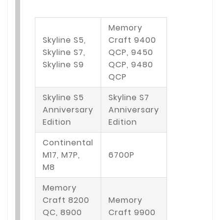
Memory
Skyline S5,
Craft 9400
Skyline S7,
QCP, 9450
Skyline S9
QCP, 9480
QCP
Skyline S5
Skyline S7
Anniversary
Anniversary
Edition
Edition
Continental
M17, M7P,
6700P
M8
Memory
Craft 8200
Memory
QC, 8900
Craft 9900