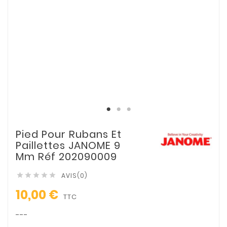
Pied Pour Rubans Et
Paillettes JANOME 9
Mm Réf 202090009
AVIS(0)





10,00 €
TTC
---