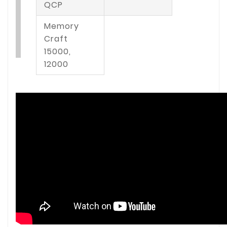
QCP
Memory
Craft
15000,
12000