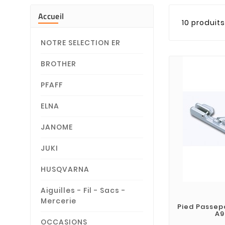
Accueil
10 produits
NOTRE SELECTION ER
BROTHER
PFAFF
ELNA
JANOME
JUKI
HUSQVARNA
Aiguilles - Fil - Sacs -
Mercerie
Pied Passepo
A9
OCCASIONS