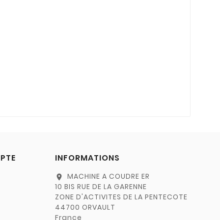
PTE
INFORMATIONS
MACHINE A COUDRE ER
location_on
10 BIS RUE DE LA GARENNE
ZONE D'ACTIVITES DE LA PENTECOTE
44700 ORVAULT
France