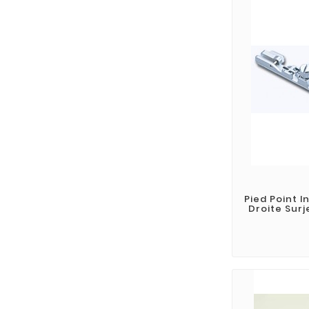
Pied Point I
Droite Surj