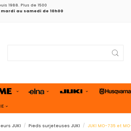
uis 1988. Plus de 1500
 mardi au samedi de 10h00
IE
eurs JUKI
Pieds surjeteuses JUKI
JUKI MO-735 et MO-