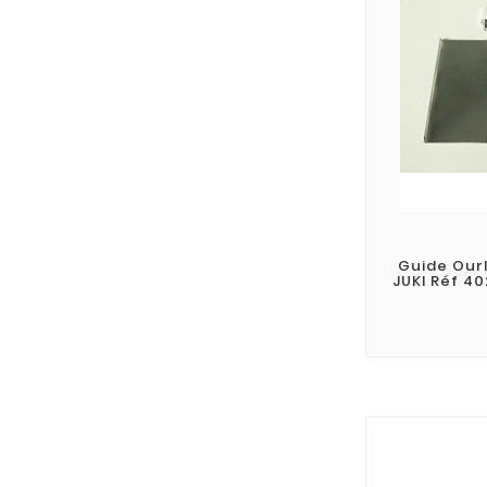
Guide Our
JUKI Réf 4