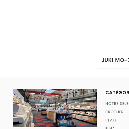
JUKI MO-
CATÉGOR
NOTRE SELE
BROTHER
PFAFF
ELNA