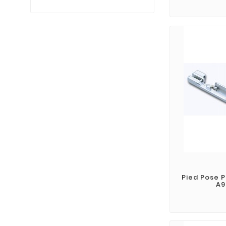
Pied Pose P
A9