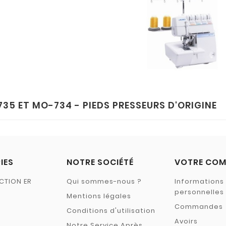
735 ET MO-734 - PIEDS PRESSEURS D'ORIGINE
IES
NOTRE SOCIÉTÉ
VOTRE COM
CTION ER
Qui sommes-nous ?
Informations
personnelles
Mentions légales
Commandes
Conditions d'utilisation
Avoirs
Notre Service Après