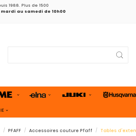
uis 1988. Plus de 1500
 mardi au samedi de 10h00
IE
l
PFAFF
Accessoires couture Pfaff
Tables d'exten