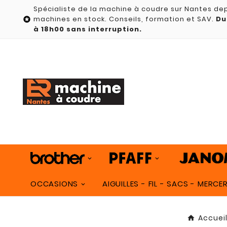
Spécialiste de la machine à coudre sur Nantes dep
machines en stock. Conseils, formation et SAV.
Du

à 18h00 sans interruption.
OCCASIONS
AIGUILLES - FIL - SACS - MERCER
Accuei