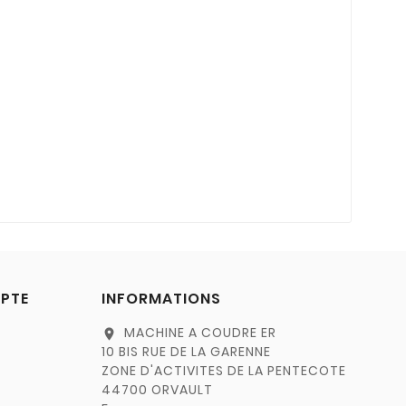
PTE
INFORMATIONS
MACHINE A COUDRE ER
location_on
10 BIS RUE DE LA GARENNE
ZONE D'ACTIVITES DE LA PENTECOTE
44700 ORVAULT