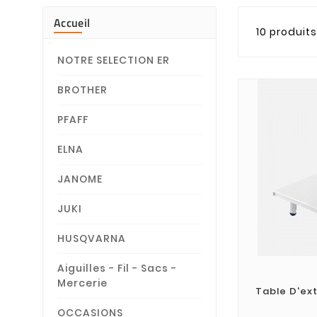
Accueil
10 produits
NOTRE SELECTION ER
BROTHER
PFAFF
ELNA
JANOME
JUKI
HUSQVARNA
Aiguilles - Fil - Sacs -
Mercerie
Table D'ex
OCCASIONS