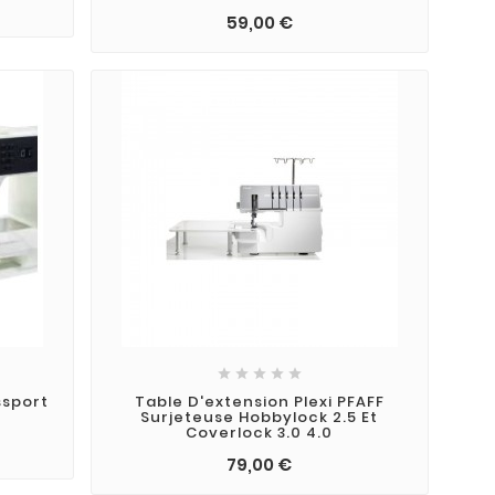
59,00 €





ssport
Table D'extension Plexi PFAFF
Surjeteuse Hobbylock 2.5 Et
Coverlock 3.0 4.0
79,00 €