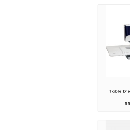
Table D'
99