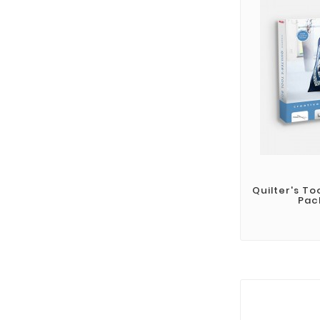
Quilter's T
Pac