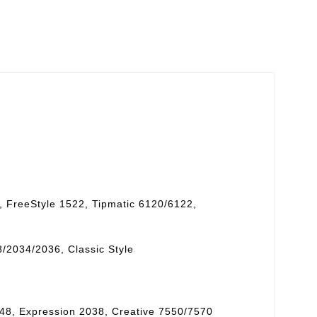
, FreeStyle 1522, Tipmatic 6120/6122,
/2034/2036, Classic Style
48, Expression 2038, Creative 7550/7570