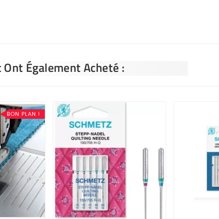
t Ont Également Acheté :
BON PLAN !