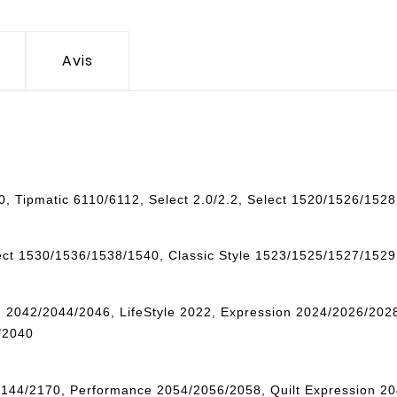
Avis
:
, Tipmatic 6110/6112, Select 2.0/2.2, Select 1520/1526/1528
ect 1530/1536/1538/1540, Classic Style 1523/1525/1527/1529
 2042/2044/2046, LifeStyle 2022, Expression 2024/2026/2028
/2040
144/2170, Performance 2054/2056/2058, Quilt Expression 20