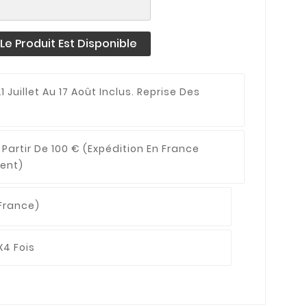
e Produit Est Disponible
1 Juillet Au 17 Août Inclus. Reprise Des
 Partir De 100 €
(expédition En France
ent)
France)
X4 Fois