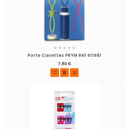





Porte Canettes PRYM Réf 611981
7,90 €
