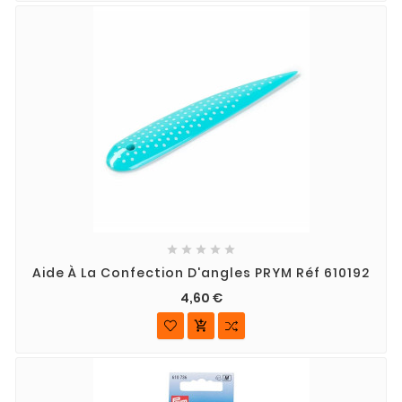





Aide À La Confection D'angles PRYM Réf 610192
4,60 €
