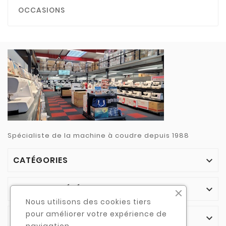
OCCASIONS
Spécialiste de la machine à coudre depuis 1988
CATÉGORIES

NOTRE SOCIÉTÉ

Nous utilisons des cookies tiers
pour améliorer votre expérience de
VOTRE COMPTE
