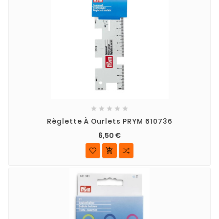





Règlette À Ourlets PRYM 610736
6,50 €
