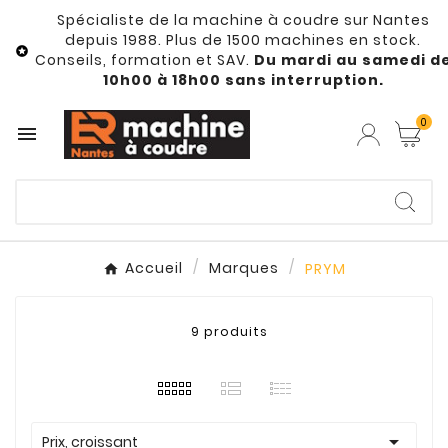
Spécialiste de la machine à coudre sur Nantes
depuis 1988. Plus de 1500 machines en stock.

Conseils, formation et SAV.
Du mardi au samedi d
10h00 à 18h00 sans interruption.
0

Accueil
Marques
PRYM
9 produits

Prix, croissant