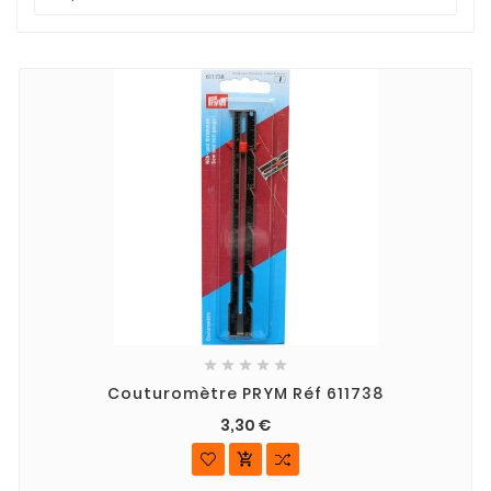





Couturomètre PRYM Réf 611738
3,30 €
