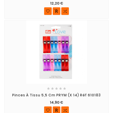
12,20 €






Pinces À Tissu 5,5 Cm PRYM (x 14) Réf 610183
14,90 €
