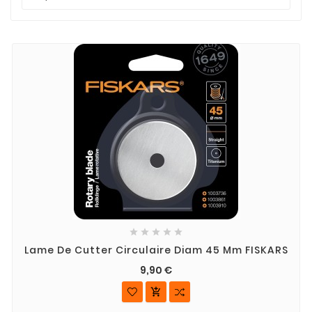





Lame De Cutter Circulaire Diam 45 Mm FISKARS
9,90 €
