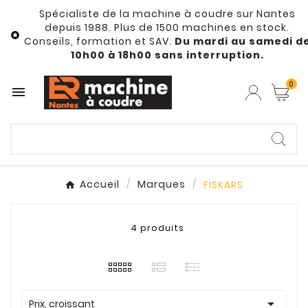
Spécialiste de la machine à coudre sur Nantes
depuis 1988. Plus de 1500 machines en stock.

Conseils, formation et SAV.
Du mardi au samedi d
10h00 à 18h00 sans interruption.
0

Accueil
Marques
FISKARS
4 produits

Prix, croissant