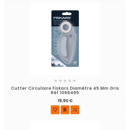





Cutter Circulaire Fiskars Diamètre 45 Mm Gris
Réf 1066465
19,90 €
