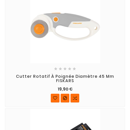





Cutter Rotatif À Poignée Diamètre 45 Mm
FISKARS
19,90 €
