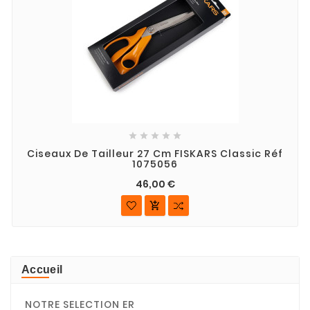





Ciseaux De Tailleur 27 Cm FISKARS Classic Réf
1075056
46,00 €

Accueil
NOTRE SELECTION ER