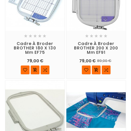










Cadre À Broder
Cadre À Broder
BROTHER 180 X 130
BROTHER 200 X 200
Mm EF75
Mm EF91
79,00 €
79,00 €
89,00 €

