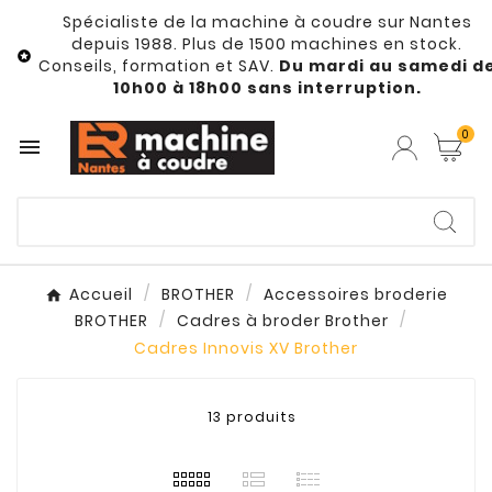
Spécialiste de la machine à coudre sur Nantes
depuis 1988. Plus de 1500 machines en stock.

Conseils, formation et SAV.
Du mardi au samedi d
10h00 à 18h00 sans interruption.
0

Accueil
BROTHER
Accessoires broderie
BROTHER
Cadres à broder Brother
Cadres Innovis XV Brother
13 produits