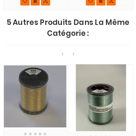


5 Autres Produits Dans La Même
Catégorie :






