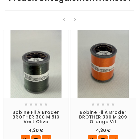












Bobine Fil À Broder
Bobine Fil À Broder
BROTHER 300 M 519
BROTHER 300 M 209
Vert Olive
Orange Vif
4,30 €
4,30 €