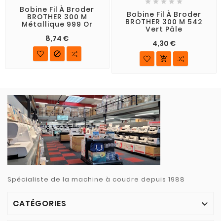





Bobine Fil À Broder
Bobine Fil À Broder
BROTHER 300 M
BROTHER 300 M 542
Métallique 999 Or
Vert Pâle
8,74 €
4,30 €


Spécialiste de la machine à coudre depuis 1988
CATÉGORIES
