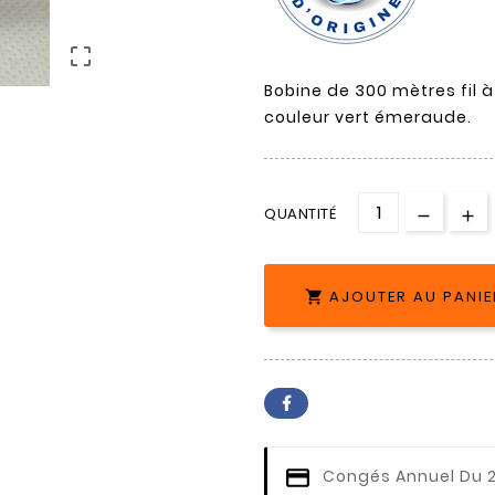

Bobine de 300 mètres fil à
couleur vert émeraude.
QUANTITÉ
AJOUTER AU PANIE

Congés Annuel
Du 2