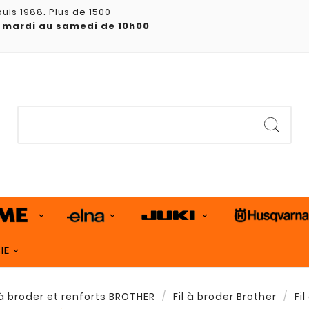
uis 1988. Plus de 1500
 mardi au samedi de 10h00
IE
 à broder et renforts BROTHER
Fil à broder Brother
Fi