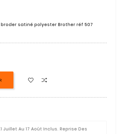
 broder satiné polyester Brother réf 507
R
1 Juillet Au 17 Août Inclus. Reprise Des