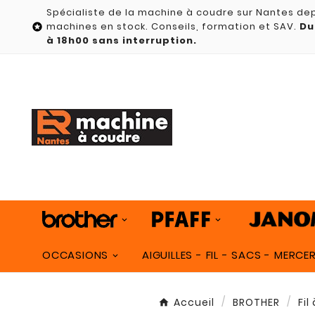
Spécialiste de la machine à coudre sur Nantes dep
machines en stock. Conseils, formation et SAV.
Du

à 18h00 sans interruption.
OCCASIONS
AIGUILLES - FIL - SACS - MERCER
Accueil
BROTHER
Fil