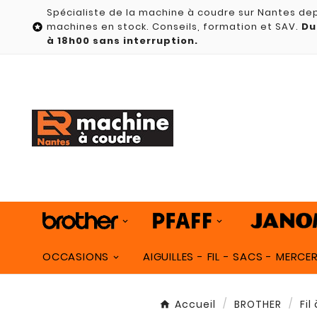
Spécialiste de la machine à coudre sur Nantes dep
machines en stock. Conseils, formation et SAV.
Du

à 18h00 sans interruption.
OCCASIONS
AIGUILLES - FIL - SACS - MERCER
Accueil
BROTHER
Fil