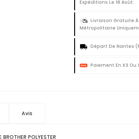
Expéditions Le 18 Août.
Livraison Gratuite À
Métropolitaine Uniquem
Départ De Nantes (
Paiement En X3 Ou 
Avis
NE BROTHER POLYESTER