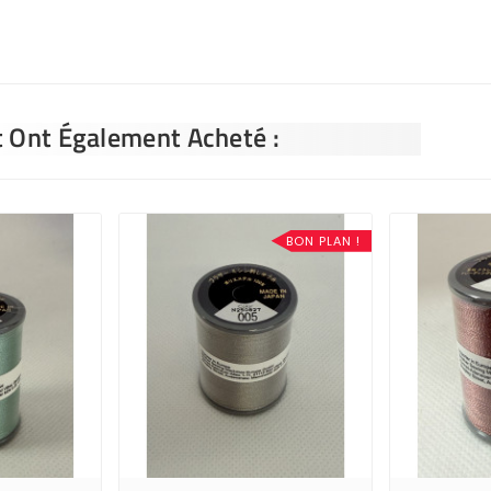
t Ont Également Acheté :
BON PLAN !