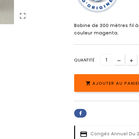

Bobine de 300 mètres fil à
couleur magenta.
QUANTITÉ
AJOUTER AU PANIE

Congés Annuel
Du 2