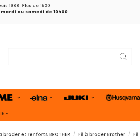
uis 1988. Plus de 1500
 mardi au samedi de 10h00
IE
 à broder et renforts BROTHER
Fil à broder Brother
Fi