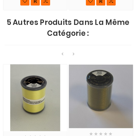


5 Autres Produits Dans La Même
Catégorie :






