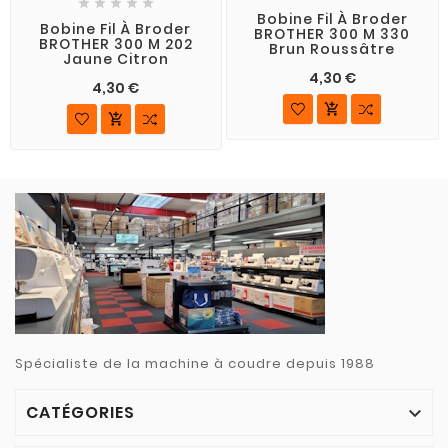





Bobine Fil À Broder
Bobine Fil À Broder
BROTHER 300 M 330
BROTHER 300 M 202
Brun Roussâtre
Jaune Citron
4,30 €
4,30 €


Spécialiste de la machine à coudre depuis 1988
CATÉGORIES
