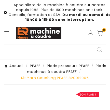
Spécialiste de la machine à coudre sur Nantes
depuis 1988. Plus de 1500 machines en stock.

Conseils, formation et SAV.
Du mardi au samedi d
10h00 à 18h00 sans interruption.
0

Accueil
PFAFF
Pieds presseurs PFAFF
Pieds
machines à coudre PFAFF
Kit Yarn Couching PFAFF 820912096
BON PLAN !