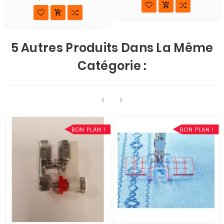


5 Autres Produits Dans La Même
Catégorie :


BON PLAN !
BON PLAN !