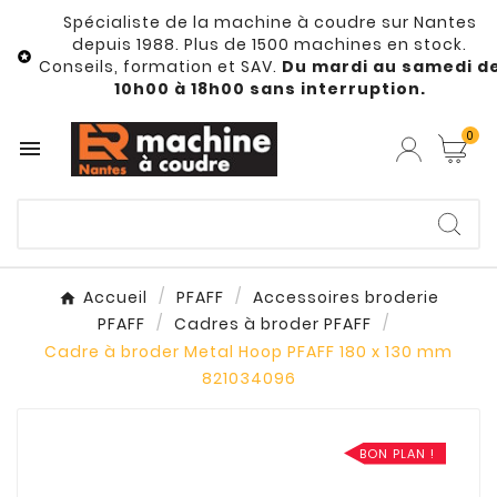
Spécialiste de la machine à coudre sur Nantes
depuis 1988. Plus de 1500 machines en stock.

Conseils, formation et SAV.
Du mardi au samedi d
10h00 à 18h00 sans interruption.
0

Accueil
PFAFF
Accessoires broderie
PFAFF
Cadres à broder PFAFF
Cadre à broder Metal Hoop PFAFF 180 x 130 mm
821034096
BON PLAN !