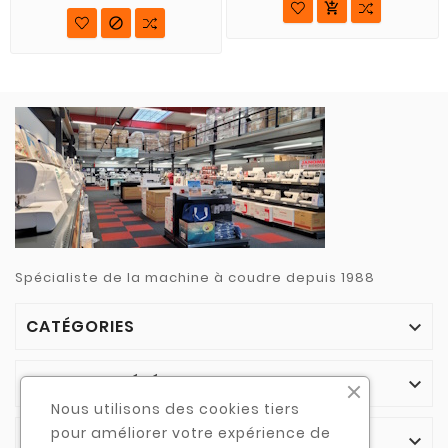


Spécialiste de la machine à coudre depuis 1988
CATÉGORIES

NOTRE SOCIÉTÉ

Nous utilisons des cookies tiers
pour améliorer votre expérience de
VOTRE COMPTE
