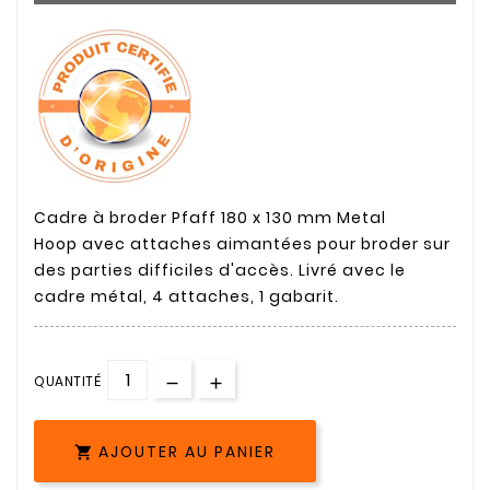
Cadre à broder Pfaff 180 x 130 mm Metal
Hoop
avec
attaches
aimantées
pour
broder
sur
des parties
difficiles
d'accès
.
Livré
avec le
cadre
métal
, 4 attaches, 1
gabarit
.
QUANTITÉ
AJOUTER AU PANIER
