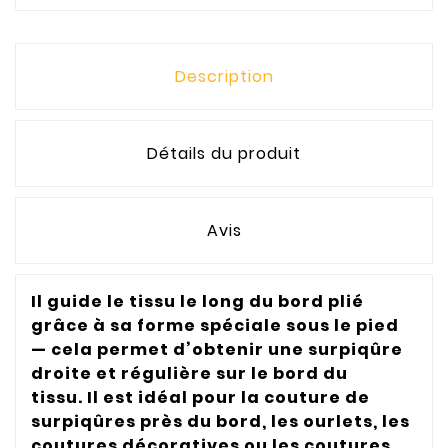
Description
Détails du produit
Avis
Il guide le tissu le long du bord plié
grâce à sa forme spéciale sous le pied
— cela permet d’obtenir une surpiqûre
droite et régulière sur le bord du
tissu. Il est idéal pour la couture de
surpiqûres près du bord, les ourlets, les
coutures décoratives ou les coutures