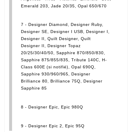
Emerald 203, Jade 20/35, Opal 650/670
7 - Designer Diamond, Designer Ruby,
Designer SE, Designer I USB, Designer I,
Designer II, Quilt Designer, Quilt
Designer II, Designer Topaz
20/25/30/40/50, Sapphire 870/850/830,
Sapphire 875/855/835, Tribute 140C, H-
Class 600E (si notifié), Opal 690Q,
Sapphire 930/960/965, Designer
Brilliance 80, Brilliance 75Q, Designer
Sapphire 85
8 - Designer Epic, Epic 980Q
9 - Designer Epic 2, Epic 95Q