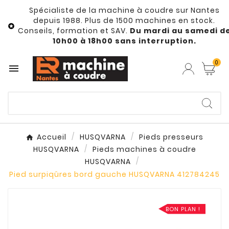
Spécialiste de la machine à coudre sur Nantes
depuis 1988. Plus de 1500 machines en stock.

Conseils, formation et SAV.
Du mardi au samedi d
10h00 à 18h00 sans interruption.
0

Accueil
HUSQVARNA
Pieds presseurs
HUSQVARNA
Pieds machines à coudre
HUSQVARNA
Pied surpiqûres bord gauche HUSQVARNA 412784245
BON PLAN !