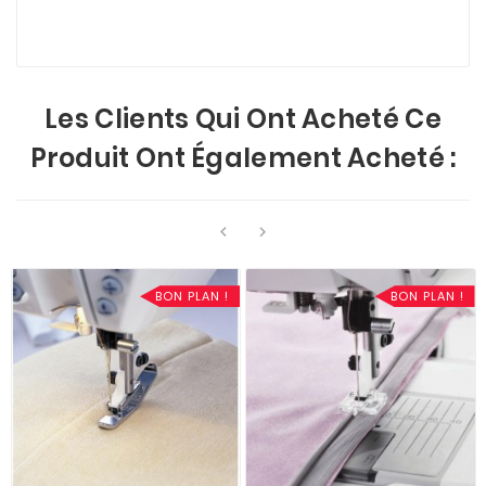
Les Clients Qui Ont Acheté Ce
Produit Ont Également Acheté :


BON PLAN !
BON PLAN !