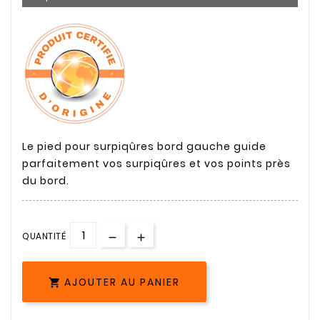
Le pied pour surpiqûres bord gauche guide
parfaitement vos surpiqûres et vos points près
du bord.
QUANTITÉ
AJOUTER AU PANIER
