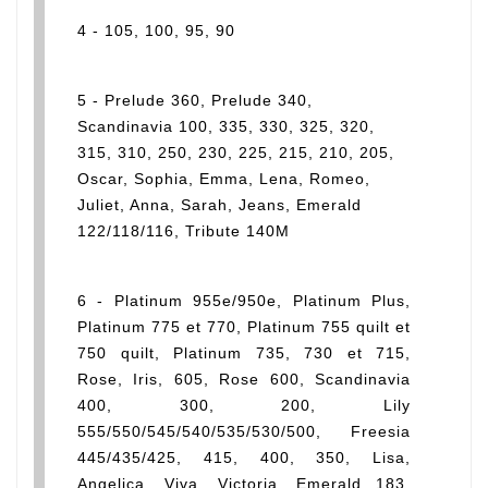
4 - 105, 100, 95, 90
5 - Prelude 360, Prelude 340,
Scandinavia 100, 335, 330, 325, 320,
315, 310, 250, 230, 225, 215, 210, 205,
Oscar, Sophia, Emma, Lena, Romeo,
Juliet, Anna, Sarah, Jeans, Emerald
122/118/116, Tribute 140M
6 - Platinum 955e/950e, Platinum Plus,
Platinum 775 et 770, Platinum 755 quilt et
750 quilt, Platinum 735, 730 et 715,
Rose, Iris, 605, Rose 600, Scandinavia
400, 300, 200, Lily
555/550/545/540/535/530/500, Freesia
445/435/425, 415, 400, 350, Lisa,
Angelica, Viva, Victoria, Emerald 183,