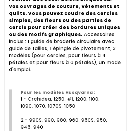
vos ouvrages de couture, vêtements et
quilts. Vous pouvez coudre des cercles
simples, des fleurs ou des parties de
cercle pour créer des bordures uniques
ou des motifs graphiques.
Accessoires
inclus
: 1 guide de
broderie
circulaire
avec
guide de
tailles
, 1
épingle
de
pivotement
, 3
modèles
(pour
cercles
, pour
fleurs
à
4
pétales
et pour
fleurs
à
6
pétales
), un mode
d'emploi
.
Pour les modèles Husqvarna :
1 - Orchidea, 1250, #1, 1200, 1100,
1090, 1070, 1070S, 1050
2 - 990S, 990, 980, 960, 950S, 950,
945, 940