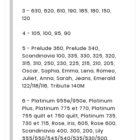
3 - 630, 620, 610, 190, 185, 180, 150,
120
4 - 105, 100, 95, 90
5 - Prelude 360, Prelude 340,
Scandinavia 100, 335, 330, 325, 320,
315, 310, 250, 230, 225, 215, 210, 205,
Oscar, Sophia, Emma, Lena, Romeo,
Juliet, Anna, Sarah, Jeans, Emerald
122/118/116, Tribute 140M
6 - Platinum 955e/950e, Platinum
Plus, Platinum 775 et 770, Platinum
755 quilt et 750 quilt, Platinum 735,
730 et 715, Rose, Iris, 605, Rose 600,
Scandinavia 400, 300, 200, Lily
555/550/545/540/535/530/500,