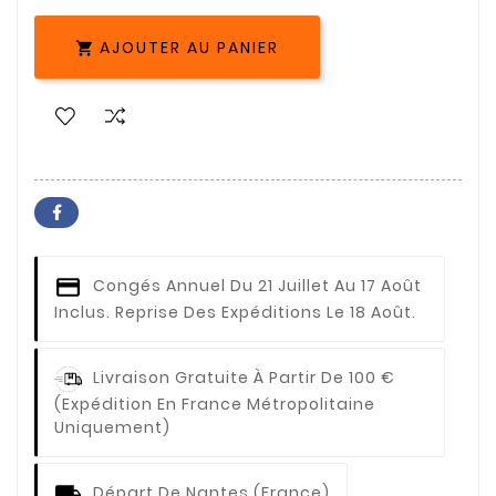
AJOUTER AU PANIER

Congés Annuel
Du 21 Juillet Au 17 Août
Inclus. Reprise Des Expéditions Le 18 Août.
Livraison Gratuite À Partir De 100 €
(expédition En France Métropolitaine
Uniquement)
Départ De Nantes (France)