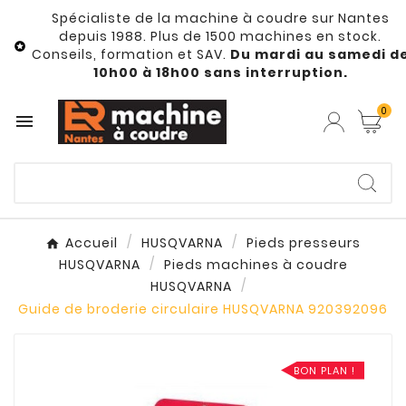
Spécialiste de la machine à coudre sur Nantes
depuis 1988. Plus de 1500 machines en stock.

Conseils, formation et SAV.
Du mardi au samedi d
10h00 à 18h00 sans interruption.
0

Accueil
HUSQVARNA
Pieds presseurs
HUSQVARNA
Pieds machines à coudre
HUSQVARNA
Guide de broderie circulaire HUSQVARNA 920392096
BON PLAN !