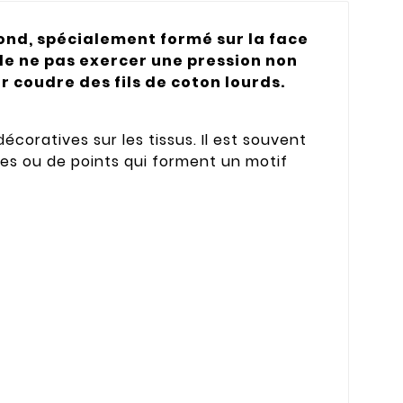
fond, spécialement formé sur la face
 de ne pas exercer une pression non
r coudre des fils de coton lourds.
écoratives sur les tissus. Il est souvent
rles ou de points qui forment un motif