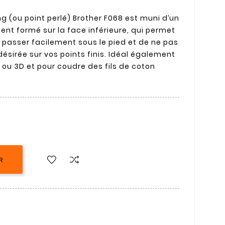
g (ou point perlé) Brother F068 est muni d’un
ent formé sur la face inférieure, qui permet
e passer facilement sous le pied et de ne pas
ésirée sur vos points finis. Idéal également
 ou 3D et pour coudre des fils de coton
R