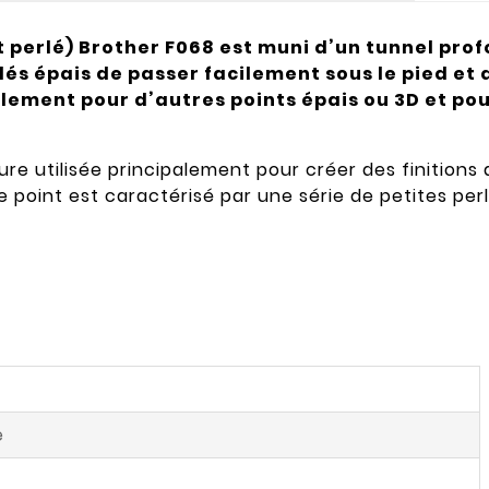
t perlé) Brother F068 est muni d’un tunnel pro
lés épais de passer facilement sous le pied et
galement pour d’autres points épais ou 3D et pou
e utilisée principalement pour créer des finitions d
Ce point est caractérisé par une série de petites pe
e