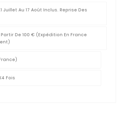
1 Juillet Au 17 Août Inclus. Reprise Des
 Partir De 100 €
(expédition En France
ent)
France)
X4 Fois