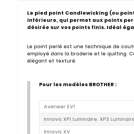
Le pied point Candlewicking (ou poin
inférieure, qui permet aux points per
désirée sur vos points finis. Idéal é
Le point perlé est une technique de coutur
employé dans la broderie et le quilting. 
élégant et texturé.
Pour les modèles BROTHER :
Aveneer EV1
Innovis XP1 Luminaire, XP3 Luminair
Innovis XV