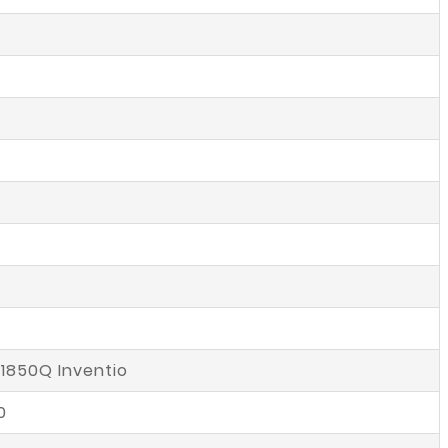
, 1850Q Inventio
0