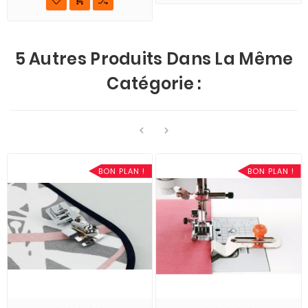
5 Autres Produits Dans La Même
Catégorie :


BON PLAN !
BON PLAN !