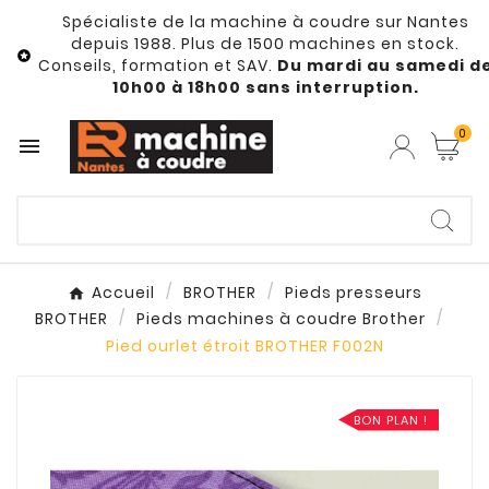
Spécialiste de la machine à coudre sur Nantes
depuis 1988. Plus de 1500 machines en stock.

Conseils, formation et SAV.
Du mardi au samedi d
10h00 à 18h00 sans interruption.
0

Accueil
BROTHER
Pieds presseurs
BROTHER
Pieds machines à coudre Brother
Pied ourlet étroit BROTHER F002N
BON PLAN !