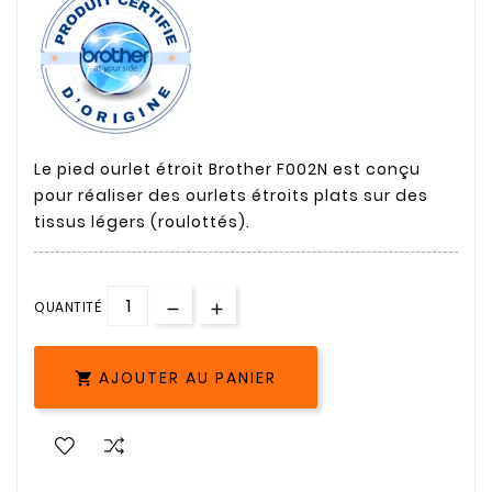
Le pied ourlet étroit Brother F002N est conçu
pour réaliser des ourlets étroits plats sur des
tissus légers (roulottés).
QUANTITÉ
AJOUTER AU PANIER
