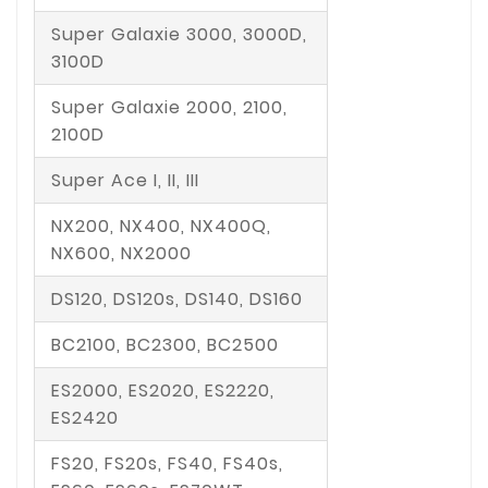
Super Galaxie 3000, 3000D,
3100D
Super Galaxie 2000, 2100,
2100D
Super Ace I, II, III
NX200, NX400, NX400Q,
NX600, NX2000
DS120, DS120s, DS140, DS160
BC2100, BC2300, BC2500
ES2000, ES2020, ES2220,
ES2420
FS20, FS20s, FS40, FS40s,