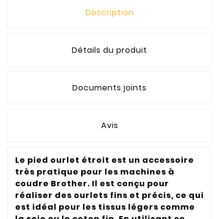
Description
Détails du produit
Documents joints
Avis
Le pied ourlet étroit est un accessoire
très pratique pour les machines à
coudre Brother. Il est conçu pour
réaliser des ourlets fins et précis, ce qui
est idéal pour les tissus légers comme
la soie ou le coton fin. En utilisant ce