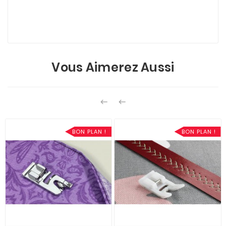
Vous Aimerez Aussi


BON PLAN !
BON PLAN !