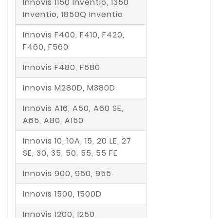
Innovis 1150 Inventio, 1350
Inventio, 1850Q Inventio
Innovis F400, F410, F420,
F460, F560
Innovis F480, F580
Innovis M280D, M380D
Innovis A16, A50, A60 SE,
A65, A80, A150
Innovis 10, 10A, 15, 20 LE, 27
SE, 30, 35, 50, 55, 55 FE
Innovis 900, 950, 955
Innovis 1500, 1500D
Innovis 1200, 1250