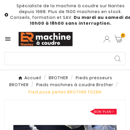
Spécialiste de la machine à coudre sur Nantes
depuis 1988. Plus de 1500 machines en stock.

Conseils, formation et SAV.
Du mardi au samedi d
10h00 à 18h00 sans interruption.
0

Accueil
BROTHER
Pieds presseurs
BROTHER
Pieds machines à coudre Brother
Pied pose perles BROTHER F028N
BON PLAN !