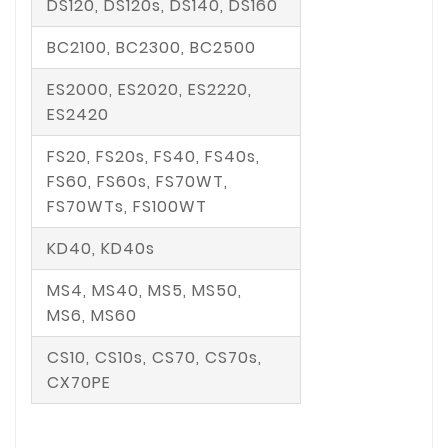
DS120, DS120s, DS140, DS160
BC2100, BC2300, BC2500
ES2000, ES2020, ES2220,
ES2420
FS20, FS20s, FS40, FS40s,
FS60, FS60s, FS70WT,
FS70WTs, FS100WT
KD40, KD40s
MS4, MS40, MS5, MS50,
MS6, MS60
CS10, CS10s, CS70, CS70s,
CX70PE