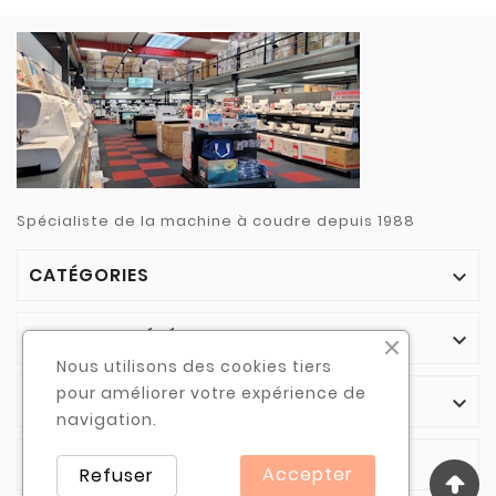
Spécialiste de la machine à coudre depuis 1988
CATÉGORIES

NOTRE SOCIÉTÉ

Nous utilisons des cookies tiers
pour améliorer votre expérience de
VOTRE COMPTE

navigation.
INFORMATIONS

Accepter
Refuser