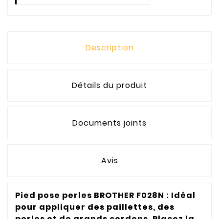
Description
Détails du produit
Documents joints
Avis
Pied pose perles BROTHER F028N : Idéal
pour appliquer des paillettes, des
perles et de grands cordons. Placez la