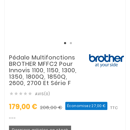
Pédale Multifonctions
BROTHER MFFC2 Pour
Innovis 1100, 1150, 1300,
1350, 1800Q, 1850Q,
2600, 2700 Et Série F
AVIS(0)





179,00 €
Économisez 27,00 €
206,00 €
TTC
---