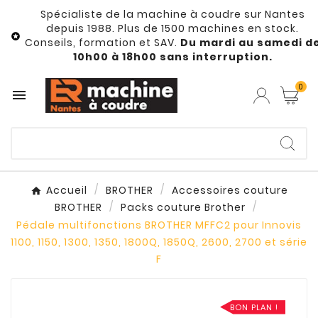
Spécialiste de la machine à coudre sur Nantes
depuis 1988. Plus de 1500 machines en stock.

Conseils, formation et SAV.
Du mardi au samedi d
10h00 à 18h00 sans interruption.
0

Accueil
BROTHER
Accessoires couture
BROTHER
Packs couture Brother
Pédale multifonctions BROTHER MFFC2 pour Innovis
1100, 1150, 1300, 1350, 1800Q, 1850Q, 2600, 2700 et série
F
BON PLAN !