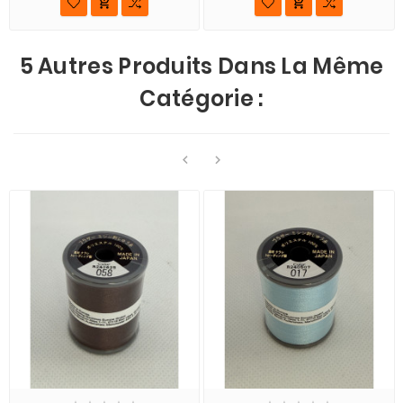


5 Autres Produits Dans La Même
Catégorie :

