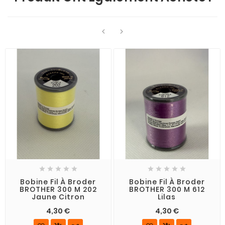












Bobine Fil À Broder
Bobine Fil À Broder
BROTHER 300 M 202
BROTHER 300 M 612
Jaune Citron
Lilas
4,30 €
4,30 €