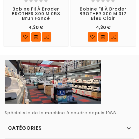










Bobine Fil À Broder
Bobine Fil À Broder
BROTHER 300 M 058
BROTHER 300 M 017
Brun Foncé
Bleu Clair
4,30 €
4,30 €


Spécialiste de la machine à coudre depuis 1988
CATÉGORIES
