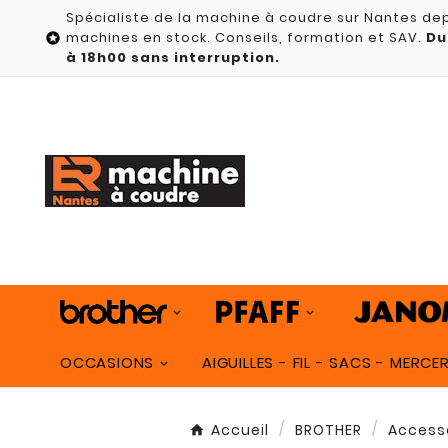
Spécialiste de la machine à coudre sur Nantes dep
machines en stock. Conseils, formation et SAV.
Du

à 18h00 sans interruption.
OCCASIONS
AIGUILLES - FIL - SACS - MERCER
Accueil
BROTHER
Accesso