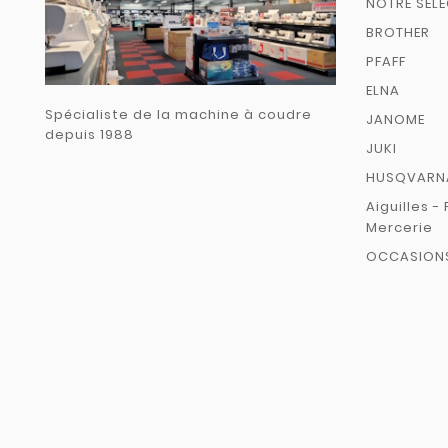
NOTRE SELE
BROTHER
PFAFF
ELNA
Spécialiste de la machine à coudre
JANOME
depuis 1988
JUKI
HUSQVARN
Aiguilles - 
Mercerie
OCCASION