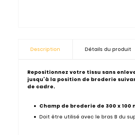
Description
Détails du produit
Repositionnez votre tissu sans enlever
jusqu’à la position de broderie suivan
de cadre.
Champ de broderie de 300 x 100
Doit être utilisé avec le bras B du s