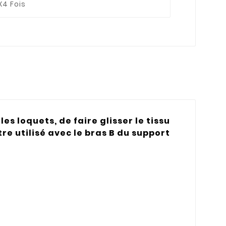
X4 Fois
es loquets, de faire glisser le tissu
tre utilisé avec le bras B du support