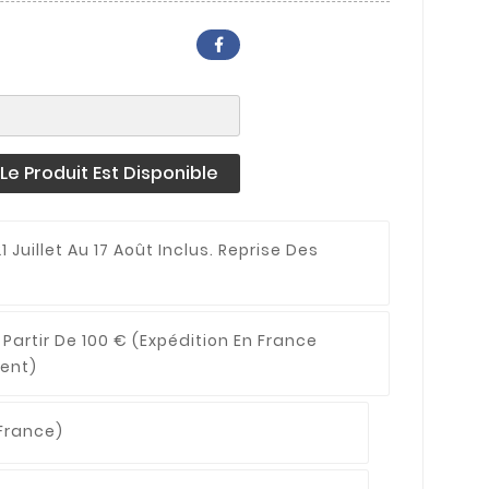
e Produit Est Disponible
1 Juillet Au 17 Août Inclus. Reprise Des
 Partir De 100 €
(expédition En France
ent)
France)