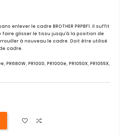
ans enlever le cadre BROTHER PRPBF1. Il suffit
 faire glisser le tissu jusqu’à la position de
rouiller à nouveau le cadre. Doit être utilisé
 de cadre.
e, PR680W, PR1000, PR1000e, PR1050X, PR1055X,