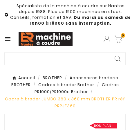
Spécialiste de la machine à coudre sur Nantes
depuis 1988. Plus de 1500 machines en stock.

Conseils, formation et SAV.
Du mardi au samedi d
10h00 à 18h00 sans interruption.
0

Accueil
BROTHER
Accessoires broderie
BROTHER
Cadres à broder Brother
Cadres
PR1000/PR1000e Brother
Cadre à broder JUMBO 360 x 360 mm BROTHER PR réf
PRPJF360
BON PLAN !