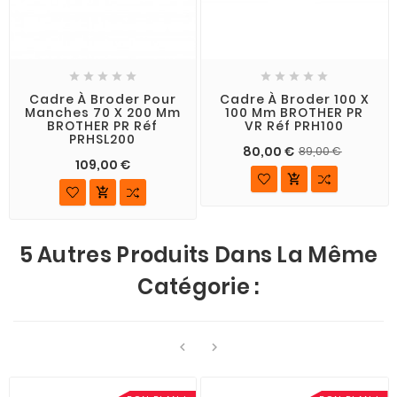










Cadre À Broder Pour
Cadre À Broder 100 X
Manches 70 X 200 Mm
100 Mm BROTHER PR
BROTHER PR Réf
VR Réf PRH100
PRHSL200
80,00 €
89,00 €
109,00 €


5 Autres Produits Dans La Même
Catégorie :

