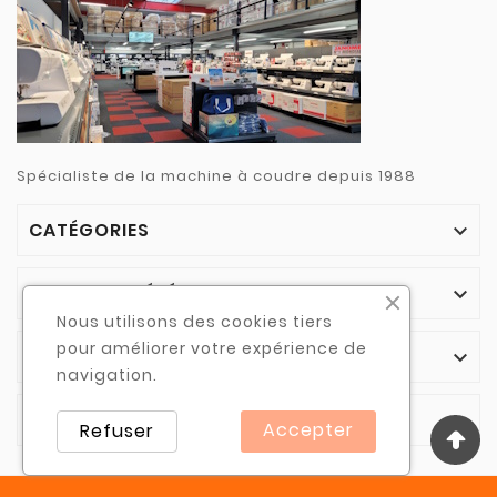
Spécialiste de la machine à coudre depuis 1988
CATÉGORIES

NOTRE SOCIÉTÉ

Nous utilisons des cookies tiers
pour améliorer votre expérience de
VOTRE COMPTE

navigation.
INFORMATIONS

Accepter
Refuser