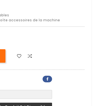
ables
 boîte accessoires de la machine