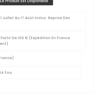
e Produit Est Disponible
1 Juillet Au 17 Août Inclus. Reprise Des
 Partir De 100 €
(expédition En France
ent)
France)
X4 Fois