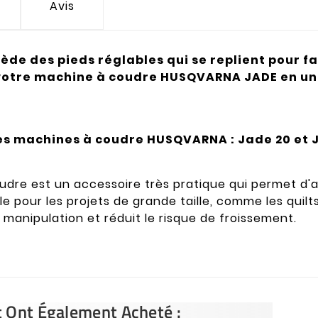
Avis
de des pieds réglables qui se replient pour fac
 votre machine à coudre HUSQVARNA JADE en un 
s machines à coudre HUSQVARNA : Jade 20 et J
dre est un accessoire très pratique qui permet d'a
le pour les projets de grande taille, comme les quilts
a manipulation et réduit le risque de froissement.
t Ont Également Acheté :