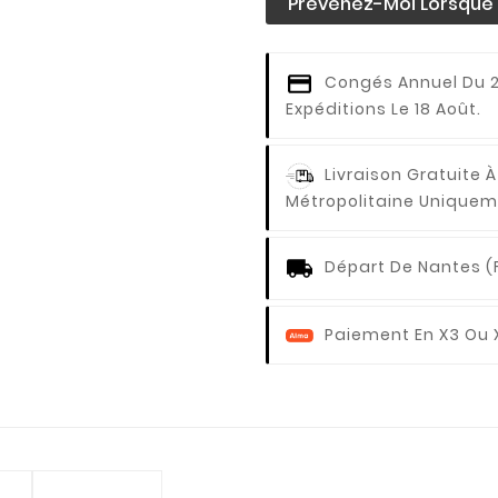
Prévenez-Moi Lorsque L
Congés Annuel
Du 2
Expéditions Le 18 Août.
Livraison Gratuite À
Métropolitaine Uniquem
Départ De Nantes (
Paiement En X3 Ou 