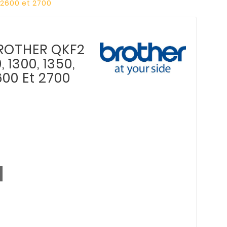
, 2600 et 2700
BROTHER QKF2
, 1300, 1350,
600 Et 2700