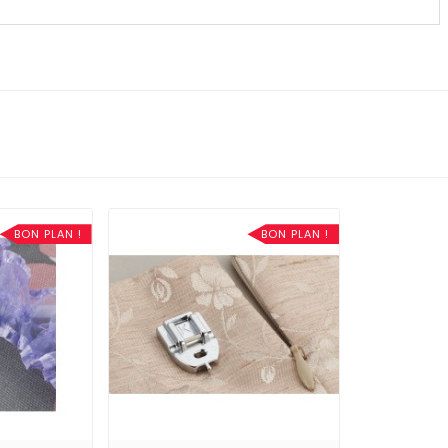
BON PLAN !
BON PLAN !