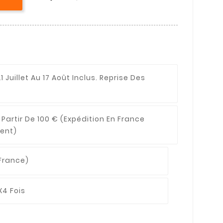
1 Juillet Au 17 Août Inclus. Reprise Des
 Partir De 100 €
(expédition En France
ent)
France)
X4 Fois