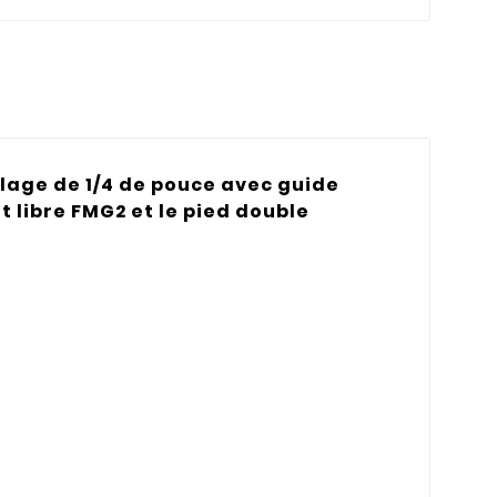
blage de 1/4 de pouce avec guide
t libre FMG2 et le pied double