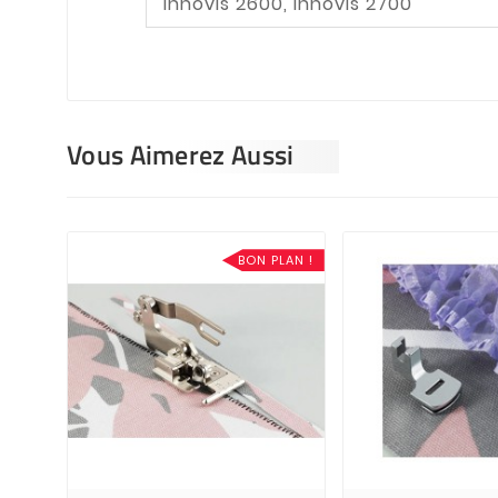
Innovis 2600, Innovis 2700
Vous Aimerez Aussi
BON PLAN !