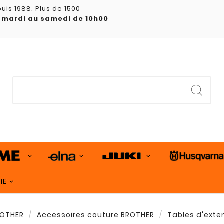
uis 1988. Plus de 1500
 mardi au samedi de 10h00
IE
OTHER
Accessoires couture BROTHER
Tables d'exte