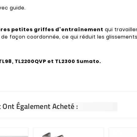
ec guide.
pres petites griffes d’entraînement
qui travaill
de façon coordonnée, ce qui réduit les glissements e
TL98, TL2200QVP et TL2300 Sumato.
t Ont Également Acheté :