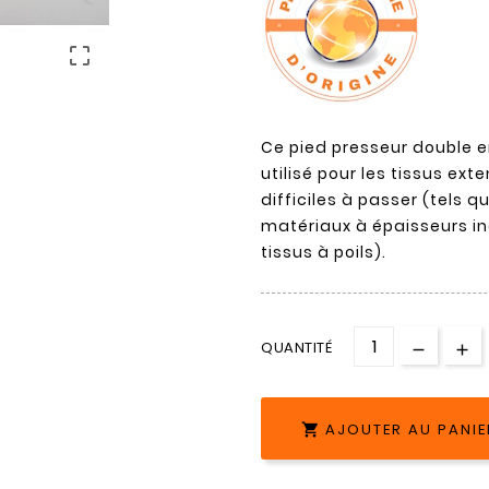

Ce pied presseur double 
utilisé pour les tissus ext
difficiles à passer (tels q
matériaux à épaisseurs in
tissus à poils).
QUANTITÉ
AJOUTER AU PANIE
