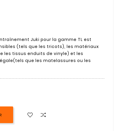
entraînement Juki pour la gamme TL est
ensibles (tels que les tricots), les matériaux
ue les tissus enduits de vinyle) et les
égale(tels que les matelassures ou les
R