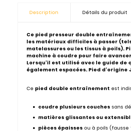
Description
Détails du produit
Ce pied presseur double entraînement 
les matériaux difficiles à passer (tel
matelassures ou les tissus à poils). 
machine à coudre pour faire avancer 
Lorsqu'il est utilisé avec le guide de
également espacées. Pied d'origine J
Ce
pied double entraînement
est ind
coudre plusieurs couches
sans dé
matières glissantes ou extensib
pièces épaisses
ou à poils (fausse 