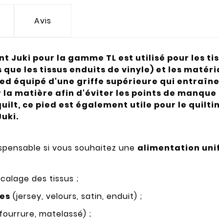
Avis
Juki pour la gamme TL est utilisé pour les tiss
s que les tissus enduits de vinyle) et les matér
Pied équipé d'une griffe supérieure qui entraîn
la matière afin d'éviter les points de manque
 quilt, ce pied est également utile pour le quilt
uki.
ispensable si vous souhaitez une
alimentation unif
calage des tissus ;
les
(jersey, velours, satin, enduit) ;
fourrure, matelassé) ;