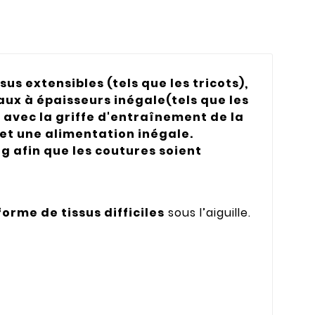
us extensibles (tels que les tricots),
iaux à épaisseurs inégale(tels que les
e avec la griffe d'entraînement de la
 et une alimentation inégale.
ing afin que les coutures soient
orme de tissus difficiles
sous l’aiguille.