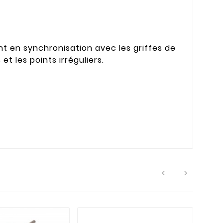
ent en synchronisation avec les griffes de
t les points irréguliers.

