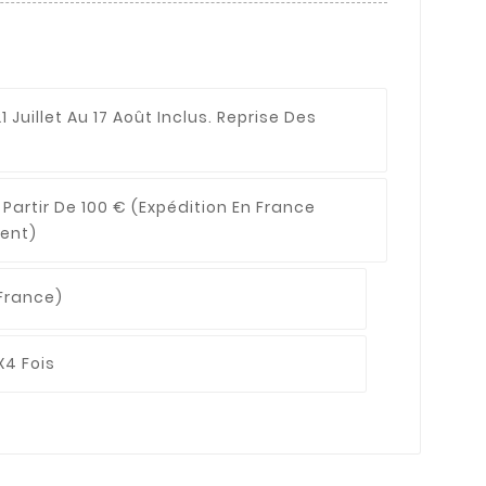
1 Juillet Au 17 Août Inclus. Reprise Des
 Partir De 100 €
(expédition En France
ent)
France)
X4 Fois