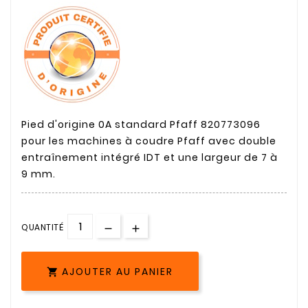
Pied d'origine 0A standard Pfaff 820773096
pour les machines à coudre Pfaff avec double
entraînement intégré IDT et une largeur de 7 à
9 mm.
QUANTITÉ
AJOUTER AU PANIER
