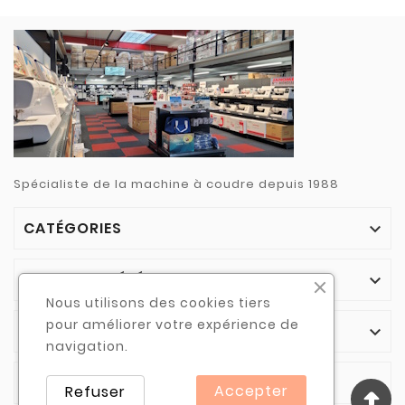
Spécialiste de la machine à coudre depuis 1988
CATÉGORIES

NOTRE SOCIÉTÉ

Nous utilisons des cookies tiers
pour améliorer votre expérience de
VOTRE COMPTE

navigation.
INFORMATIONS

Accepter
Refuser