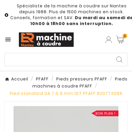
Spécialiste de la machine à coudre sur Nantes
depuis 1988. Plus de 1500 machines en stock.

Conseils, formation et SAV.
Du mardi au samedi d
10h00 à 18h00 sans interruption.
0

Accueil
PFAFF
Pieds presseurs PFAFF
Pieds
machines à coudre PFAFF
Pied standard 0A 7 à 9 mm IDT PFAFF 820773096
BON PLAN !