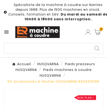
Spécialiste de la machine à coudre sur Nantes
depuis 1988. Plus de 1500 machines en stock.

Conseils, formation et SAV.
Du mardi au samedi d
10h00 à 18h00 sans interruption.
0

Accueil
HUSQVARNA
Pieds presseurs
HUSQVARNA
Pieds machines à coudre
HUSQVARNA
Kit accessoires à feutrer HUSQVARNA 920402096
BON PLAN !