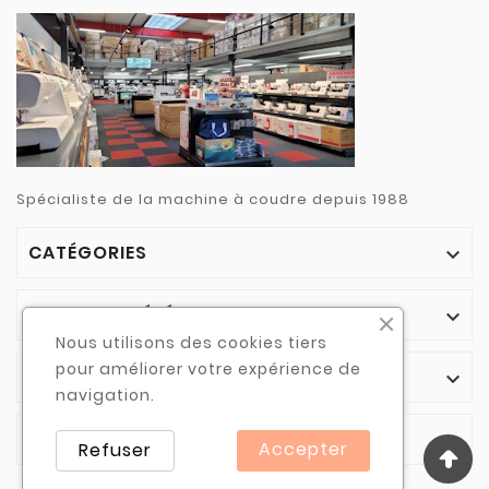
Spécialiste de la machine à coudre depuis 1988
CATÉGORIES

NOTRE SOCIÉTÉ

Nous utilisons des cookies tiers
pour améliorer votre expérience de
VOTRE COMPTE

navigation.
INFORMATIONS

Accepter
Refuser