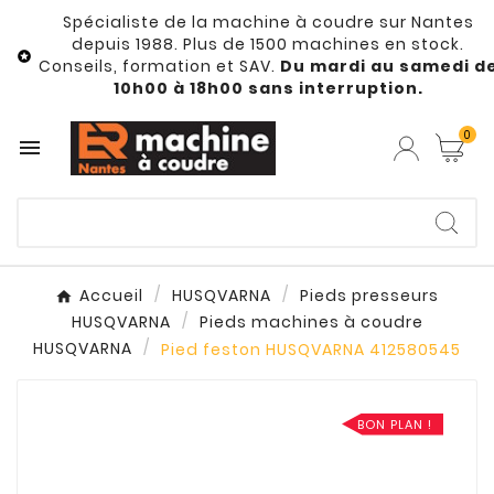
Spécialiste de la machine à coudre sur Nantes
depuis 1988. Plus de 1500 machines en stock.

Conseils, formation et SAV.
Du mardi au samedi d
10h00 à 18h00 sans interruption.
0

Accueil
HUSQVARNA
Pieds presseurs
HUSQVARNA
Pieds machines à coudre
HUSQVARNA
Pied feston HUSQVARNA 412580545
BON PLAN !