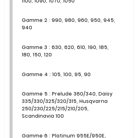
1100, 1090, 1070, 1050
Gamme 2 : 990, 980, 960, 950, 945,
940
Gamme 3 : 630, 620, 610, 190, 185,
180, 150, 120
Gamme 4 : 105, 100, 95, 90
Gamme 5 : Prelude 360/340, Daisy
335/330/325/320/315, Husqvarna
250/230/225/215/210/205,
Scandinavia 100
Gamme 6 : Platinum 955E/950E,