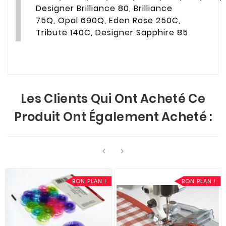
Designer Brilliance 80, Brilliance
75Q, Opal 690Q, Eden Rose 250C,
Tribute 140C, Designer Sapphire 85
Les Clients Qui Ont Acheté Ce
Produit Ont Également Acheté :


BON PLAN !
BON PLAN !