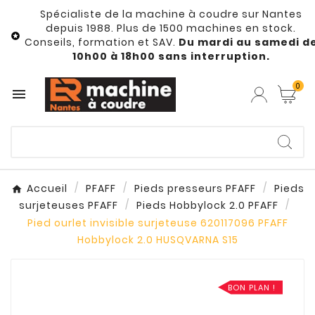
Spécialiste de la machine à coudre sur Nantes
depuis 1988. Plus de 1500 machines en stock.

Conseils, formation et SAV.
Du mardi au samedi d
10h00 à 18h00 sans interruption.
0

Accueil
PFAFF
Pieds presseurs PFAFF
Pieds
surjeteuses PFAFF
Pieds Hobbylock 2.0 PFAFF
Pied ourlet invisible surjeteuse 620117096 PFAFF
Hobbylock 2.0 HUSQVARNA S15
BON PLAN !