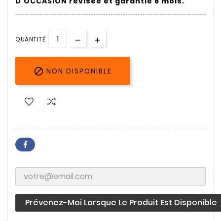
D'OCCASION révisée et garantie 6 mois.
QUANTITÉ

NON DISPONIBLE
Prévenez-Moi Lorsque Le Produit Est Disponible