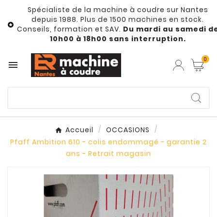
Spécialiste de la machine à coudre sur Nantes
depuis 1988. Plus de 1500 machines en stock.

Conseils, formation et SAV.
Du mardi au samedi d
10h00 à 18h00 sans interruption.
0

Accueil
OCCASIONS
Pfaff Ambition 610 - colis endommagé - garantie 2
ans - Retrait magasin