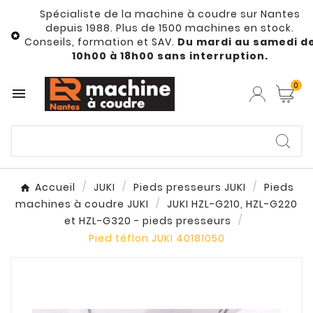
Spécialiste de la machine à coudre sur Nantes
depuis 1988. Plus de 1500 machines en stock.

Conseils, formation et SAV.
Du mardi au samedi d
10h00 à 18h00 sans interruption.
0

Accueil
JUKI
Pieds presseurs JUKI
Pieds
machines à coudre JUKI
JUKI HZL-G210, HZL-G220
et HZL-G320 - pieds presseurs
Pied téflon JUKI 40181050