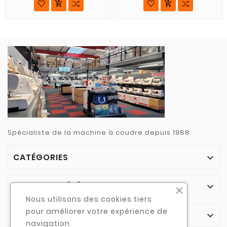


Spécialiste de la machine à coudre depuis 1988
CATÉGORIES

NOTRE SOCIÉTÉ

Nous utilisons des cookies tiers
pour améliorer votre expérience de
VOTRE COMPTE

navigation.