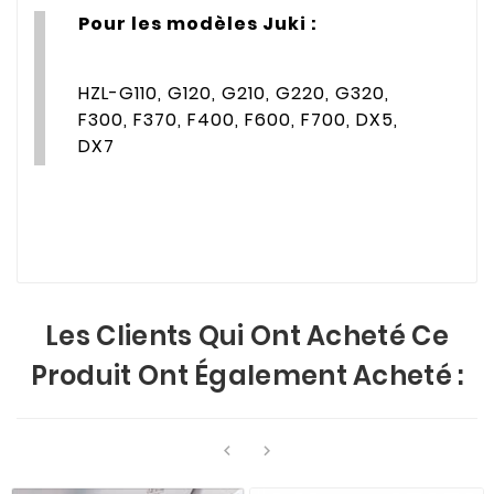
Pour les modèles Juki :
HZL-G110, G120, G210, G220, G320,
F300, F370, F400, F600, F700, DX5,
DX7
Les Clients Qui Ont Acheté Ce
Produit Ont Également Acheté :

